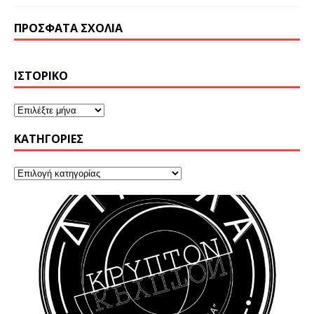
ΠΡΌΣΦΑΤΑ ΣΧΌΛΙΑ
ΙΣΤΟΡΙΚΌ
KΑΤΗΓΟΡΊΕΣ