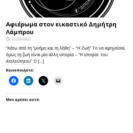
Αφιέρωμα στον εικαστικό Δημήτρη
Λάμπρου
12/20/2021
“Κάτω από τη “μνήμη και τη λήθη” – “Η Ζωή” Το να αφηγείσαι
όμως τη ζωή είναι μία άλλη ιστορία – “Η ιστορία του
Ατελεύτητου” Ο
[…]
Κοινοποιήστε:
Μου αρέσει αυτό: