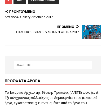
ΠΡΟΗΓΟΎΜΕΝΟ
Artzone42 Gallery-Art Athina 2017
ΕΠΌΜΕΝΟ
ΕΙΚΑΣΤΙΚΟΣ ΚΥΚΛΟΣ SIANTI-ART ATHINA 2017
ΠΡΌΣΦΑΤΑ ΆΡΘΡΑ
Το Ιστορικό Αρχείο της Εθνικής Τράπεζας (ΙΑ/ΕΤΕ) φιλοξενεί
έξι σύγχρονους καλλιτέχνες με δημιουργίες τους (εικαστικά
έργα, εγκαταστάσεις) εμπνευσμένες από το έργο του