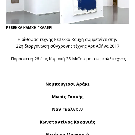
ΡΕΒΕΚΚΑ ΚΑΜΧΗ ΓΚΑΛΕΡΙ
Η αίθουσα τέχνης Ρεβέκκα Καμχή συμμετείχε στην
22η διοργάνωση σύγχρονης τέχνης Αρτ Αθήνα 2017
Παρασκευή 26 έως Κυριακή 28 Μαΐου με τους καλλιτέχνες
Νομπουγιόσι Αράκι
Μωρίς Γκανής
Ναν Γκόλντιν
Κωνσταντίνος Κακανιάς
Ντιάννα Μαγκανιά