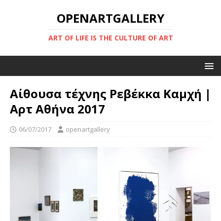
OPENARTGALLERY
ART OF LIFE IS THE CULTURE OF ART
Αίθουσα τέχνης Ρεβέκκα Καμχή |
Αρτ Αθήνα 2017
06/07/2017
openartgallery