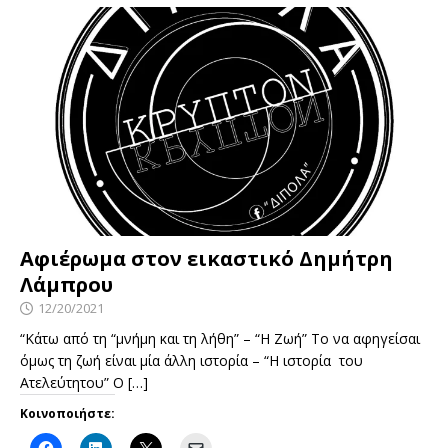
Αφιέρωμα στον εικαστικό Δημήτρη
Λάμπρου
12/20/2021
“Κάτω από τη “μνήμη και τη λήθη” – “Η Ζωή” Το να αφηγείσαι
όμως τη ζωή είναι μία άλλη ιστορία – “Η ιστορία του
Ατελεύτητου” Ο
[…]
Κοινοποιήστε: