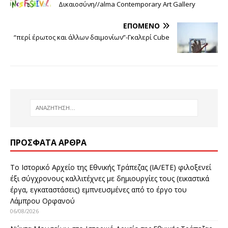
Δικαιοσύνη//alma Contemporary Art Gallery
ΕΠΌΜΕΝΟ
“περί έρωτος και άλλων δαιμονίων”-Γκαλερί Cube
ΠΡΌΣΦΑΤΑ ΆΡΘΡΑ
Το Ιστορικό Αρχείο της Εθνικής Τράπεζας (ΙΑ/ΕΤΕ) φιλοξενεί
έξι σύγχρονους καλλιτέχνες με δημιουργίες τους (εικαστικά
έργα, εγκαταστάσεις) εμπνευσμένες από το έργο του
Λάμπρου Ορφανού
06/08/2026