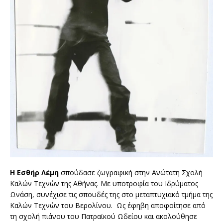
Η
Εσθη
ρ Λε
μη
σπούδασε ζωγραφική στην Ανώτατη Σχολή
Καλών Τεχνών της Αθήνας. Με υποτροφία του Ιδρύματος
Ωνάση, συνέχισε τις σπουδές της στο μεταπτυχιακό τμήμα της
Καλών Τεχνών του Βερολίνου. Ως έφηβη αποφοίτησε από
τη σχολή πιάνου του Πατραϊκού Ωδείου και ακολούθησε