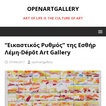
OPENARTGALLERY
ART OF LIFE IS THE CULTURE OF ART
“Eικαστικός Ρυθμός” της Εσθήρ
Λέμη-Dépôt Art Gallery
07/04/2017
openartgallery