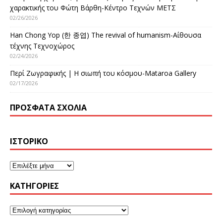
χαρακτικής του Φώτη Βάρθη-Κέντρο Τεχνών ΜΕΤΣ
02/26/2026
Han Chong Yop (한 종엽) The revival of humanism-Αίθουσα
τέχνης Τεχνοχώρος
02/24/2026
Περί Ζωγραφικής | Η σιωπή του κόσμου-Mataroa Gallery
02/17/2026
ΠΡΌΣΦΑΤΑ ΣΧΌΛΙΑ
ΙΣΤΟΡΙΚΌ
KΑΤΗΓΟΡΊΕΣ