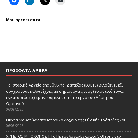
Μου αρέσει αυτό:
ΠΡΌΣΦΑΤΑ ΆΡΘΡΑ
Το Ιστορικό Αρχείο της Εθνικής Τράπεζας (ΙΑ/ΕΤΕ) φιλοξενεί έξι
σύγχρονους καλλιτέχνες με δημιουργίες τους (εικαστικά έργα,
εγκαταστάσεις) εμπνευσμένες από το έργο του Λάμπρου
Ορφανού
06/08/2026
Νύχτα Μουσείων στο Ιστορικό Αρχείο της Εθνικής Τράπεζας και
06/08/2026
ΧΡΗΣΤΟΣ ΜΠΟΚΟΡΟΣ | Τα Ημερολόγια-Εγκαίνια Έκθεσης στο