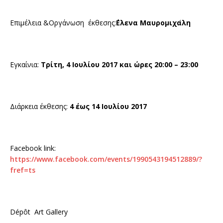
Επιμέλεια &Οργάνωση έκθεσης:
΄Ε
λενα Μαυρομιχα
λη
Εγκαίνια:
Τρίτη, 4 Ιουλίου 2017 και ώρες 20:00 – 23:00
Διάρκεια έκθεσης:
4 έως 14 Ιουλίου 2017
Facebook link:
https://www.facebook.com/events/1990543194512889/?
fref=ts
Dépôt Art Gallery