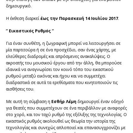
δημιουργικό.
Η έκθεση διαρκεί
έως την Παρασκευή 14 Ιουλίου 2017
.
” Eικαστικο
ς Ρυθμο
ς ”
Για έναν συνθέτη, η ζωγραφική μπορεί να λειτουργήσει σε
μία παρτιτούρα ή σε ένα προσχέδιο, σαν ένας χάρτης, με
ελεύθερες διαδρομές και απρόσμενες ανακαλύψεις. Ο
ακροατής του μουσικού έργου από την άλλη, θα μπορούσε
ιδανικά να αναγνωρίσει τον κοινό τόπο του εικαστικού
ρυθμού μεταξύ εικόνας και ήχου και να συμμετέχει
διαδραστικά σε αυτά τα ερεθίσματα που κινητοποιούν τις
αισθήσεις του.
Με αυτή τη σύμβαση η
Εσθήρ Λέμη
δημιουργεί έναν οδηγό
για θεατές που συμμετέχουν σε ένα περιβάλλον με αναφορές
στο χορό, και τον ταχύ ρυθμό της εξέλιξης της τεχνολογίας. Ο
εικαστικός ρυθμός ακολουθεί ως θεωρία την ιστορία της
τεχνολογίας και συνεχώς απλοποιεί και επανασυγχρονίζει με