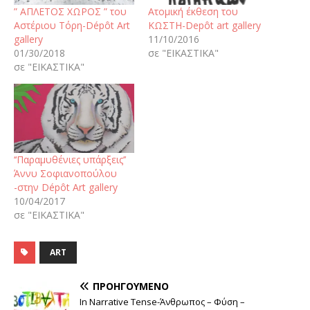
” ΑΠΛΕΤΟΣ ΧΩΡΟΣ ” του
Ατομική έκθεση του
Αστέριου Τόρη-Dépôt Art
ΚΩΣΤΗ-Depôt art gallery
gallery
11/10/2016
01/30/2018
σε "ΕΙΚΑΣΤΙΚΑ"
σε "ΕΙΚΑΣΤΙΚΑ"
‘‘Παραμυθένιες υπάρξεις’’
Άννυ Σοφιανοπούλου
-στην Dépôt Αrt gallery
10/04/2017
σε "ΕΙΚΑΣΤΙΚΑ"
ART
ΠΡΟΗΓΟΎΜΕΝΟ
In Narrative Tense-Άνθρωπος – Φύση –