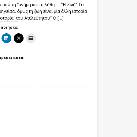
 από τη “μνήμη και τη λήθη” – “Η Ζωή” Το
ηγείσαι όμως τη ζωή είναι μία άλλη ιστορία
 ιστορία του Ατελεύτητου” Ο
[…]
οποιήστε:
αρέσει αυτό: