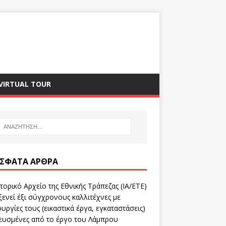
VIRTUAL TOUR
ΣΦΑΤΑ ΆΡΘΡΑ
τορικό Αρχείο της Εθνικής Τράπεζας (ΙΑ/ΕΤΕ)
ενεί έξι σύγχρονους καλλιτέχνες με
υργίες τους (εικαστικά έργα, εγκαταστάσεις)
ευσμένες από το έργο του Λάμπρου