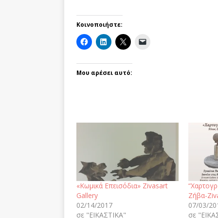
Κοινοποιήστε:
Μου αρέσει αυτό:
«Κωμικά Επεισόδια» Zivasart
“Χαρτογρ
Gallery
Ζήβα-Ziva
02/14/2017
07/03/20
σε "ΕΙΚΑΣΤΙΚΑ"
σε "ΕΙΚΑ