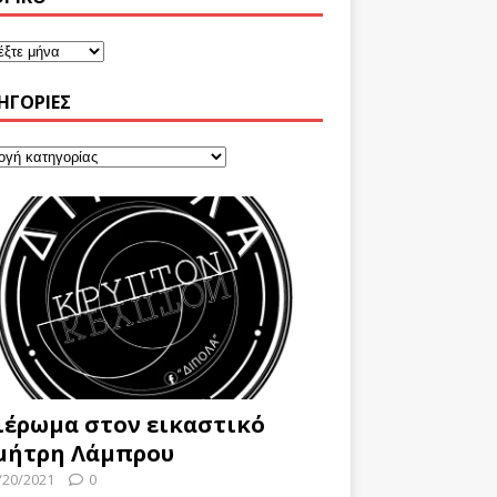
ΗΓΟΡΊΕΣ
ιέρωμα στον εικαστικό
μήτρη Λάμπρου
/20/2021
0