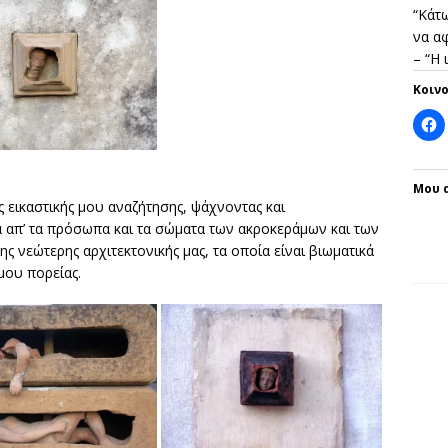
“Κάτω
να αφ
– “Η
Κοιν
Μου 
ς εικαστικής μου αναζήτησης, ψάχνοντας και
 απ’ τα πρόσωπα και τα σώματα των ακροκεράμων και των
ς νεώτερης αρχιτεκτονικής μας, τα οποία είναι βιωματικά
μου πορείας.