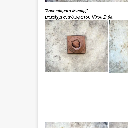
“Αποσπάσματα Μνήμης”
Επιτοίχια ανάγλυφα του
Νίκου Ζήβα
.