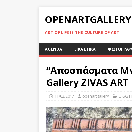
OPENARTGALLERY
ART OF LIFE IS THE CULTURE OF ART
AGENDA
ΕΙΚΑΣΤΙΚΑ
ΦΩΤΟΓΡΑΦ
“Αποσπάσματα Μν
Gallery ZIVAS ART
11/02/2017
openartgallery
ΕΙΚΑΣΤ