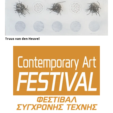
Truus van den Heuvel