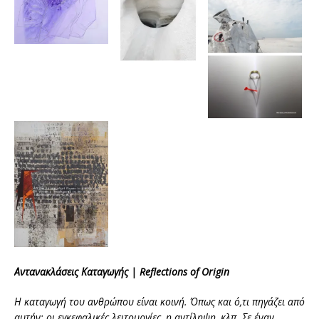
Αντανακλάσεις Καταγωγής |
Reflections
of
Origin
Η καταγωγή του ανθρώπου είναι κοινή. Όπως και ό,τι πηγάζει από
αυτήν: οι εγκεφαλικές λειτουργίες, η αντίληψη, κλπ. Σε έναν