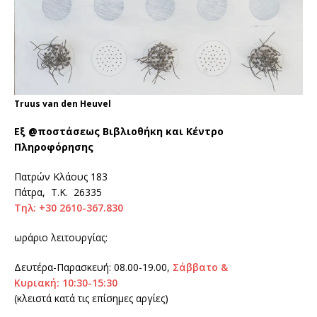
Truus van den Heuvel
Εξ @ποστάσεως Βιβλιοθήκη και Κέντρο
Πληροφόρησης
Πατρών Κλάους 183
Πάτρα, Τ.Κ. 26335
Τηλ:
+30 2610-367.830
ωράριο λειτουργίας:
Δευτέρα-Παρασκευή: 08.00-19.00,
Σάββατο &
Κυριακή: 10:30-15:30
(κλειστά κατά τις επίσημες αργίες)