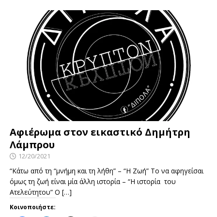
Αφιέρωμα στον εικαστικό Δημήτρη
Λάμπρου
12/20/2021
“Κάτω από τη “μνήμη και τη λήθη” – “Η Ζωή” Το να αφηγείσαι
όμως τη ζωή είναι μία άλλη ιστορία – “Η ιστορία του
Ατελεύτητου” Ο
[…]
Κοινοποιήστε: