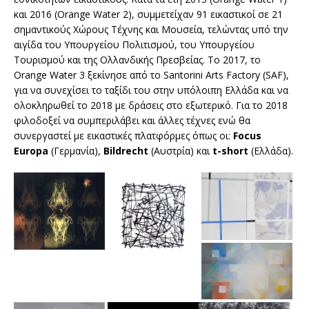
και 2016 (Orange Water 2), συμμετείχαν 91 εικαστικοί σε 21
σημαντικούς Χώρους Τέχνης και Μουσεία, τελώντας υπό την
αιγίδα του Υπουργείου Πολιτισμού, του Υπουργείου
Τουρισμού και της Ολλανδικής Πρεσβείας. Το 2017, το
Orange Water 3 ξεκίνησε από το Santorini Arts Factory (SAF),
για να συνεχίσει το ταξίδι του στην υπόλοιπη Ελλάδα και να
ολοκληρωθεί το 2018 με δράσεις στο εξωτερικό. Για το 2018
φιλοδοξεί να συμπεριλάβει και άλλες τέχνες ενώ θα
συνεργαστεί με εικαστικές πλατφόρμες όπως οι:
Focus
Europa
(Γερμανία),
Bildrecht
(Αυστρία) και
t-short
(Ελλάδα).