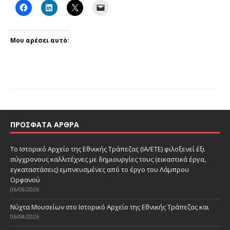
Μου αρέσει αυτό:
ΠΡΌΣΦΑΤΑ ΆΡΘΡΑ
Το Ιστορικό Αρχείο της Εθνικής Τράπεζας (ΙΑ/ΕΤΕ) φιλοξενεί έξι
σύγχρονους καλλιτέχνες με δημιουργίες τους (εικαστικά έργα,
εγκαταστάσεις) εμπνευσμένες από το έργο του Λάμπρου
Ορφανού
06/08/2026
Νύχτα Μουσείων στο Ιστορικό Αρχείο της Εθνικής Τράπεζας και
06/08/2026