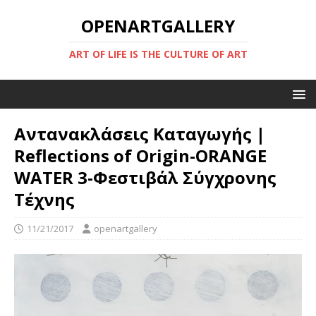
OPENARTGALLERY
ART OF LIFE IS THE CULTURE OF ART
Αντανακλάσεις Καταγωγής |
Reflections of Origin-ORANGE
WATER 3-Φεστιβάλ Σύγχρονης
Τέχνης
11/21/2017
openartgallery