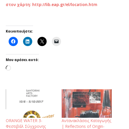
στον χάρτη:
http://lib.eap.gr/el/location.htm
Κοινοποιήστε:
Μου αρέσει αυτό:
ORANGE WATER 3-
Αντανακλάσεις Καταγωγής
Φεστιβάλ Σύγχρονης
| Reflections of Origin-