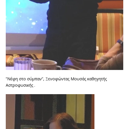
”Νέφη στο σύμπαν”, Ξενοφώντας Μουσάς καθηγητής
Aστροφυσικής .