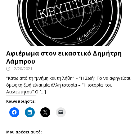
Αφιέρωμα στον εικαστικό Δημήτρη
Λάμπρου
12/20/2021
“Κάτω από τη “μνήμη και τη λήθη” – “Η Ζωή” Το να αφηγείσαι
όμως τη ζωή είναι μία άλλη ιστορία – “Η ιστορία του
Ατελεύτητου” Ο
[…]
Κοινοποιήστε:
Μου αρέσει αυτό: