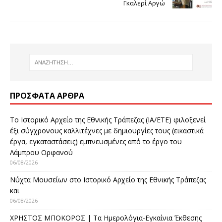
Γκαλερί Αργώ
ΠΡΌΣΦΑΤΑ ΆΡΘΡΑ
Το Ιστορικό Αρχείο της Εθνικής Τράπεζας (ΙΑ/ΕΤΕ) φιλοξενεί
έξι σύγχρονους καλλιτέχνες με δημιουργίες τους (εικαστικά
έργα, εγκαταστάσεις) εμπνευσμένες από το έργο του
Λάμπρου Ορφανού
06/08/2026
Νύχτα Μουσείων στο Ιστορικό Αρχείο της Εθνικής Τράπεζας
και
06/08/2026
ΧΡΗΣΤΟΣ ΜΠΟΚΟΡΟΣ | Τα Ημερολόγια-Εγκαίνια Έκθεσης