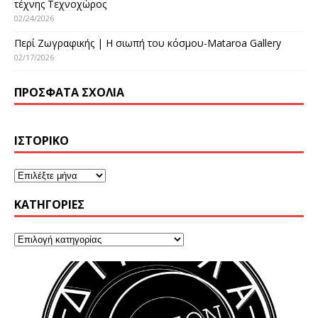
τέχνης Τεχνοχώρος
02/24/2026
Περί Ζωγραφικής | Η σιωπή του κόσμου-Mataroa Gallery
02/17/2026
ΠΡΌΣΦΑΤΑ ΣΧΌΛΙΑ
ΙΣΤΟΡΙΚΌ
KΑΤΗΓΟΡΊΕΣ