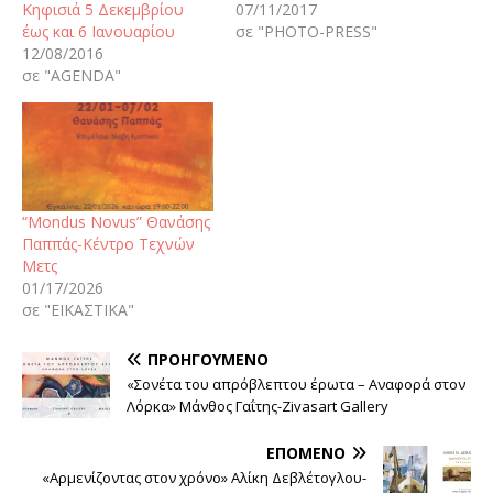
Κηφισιά 5 Δεκεμβρίου
07/11/2017
έως και 6 Ιανουαρίου
σε "PHOTO-PRESS"
12/08/2016
σε "AGENDA"
“Mondus Novus” Θανάσης
Παππάς-Κέντρο Τεχνών
Μετς
01/17/2026
σε "ΕΙΚΑΣΤΙΚΑ"
ΠΡΟΗΓΟΎΜΕΝΟ
«Σονέτα του απρόβλεπτου έρωτα – Αναφορά στον
Λόρκα» Μάνθος Γαΐτης-Zivasart Gallery
ΕΠΌΜΕΝΟ
«Αρμενίζοντας στον χρόνο» Αλίκη Δεβλέτογλου-