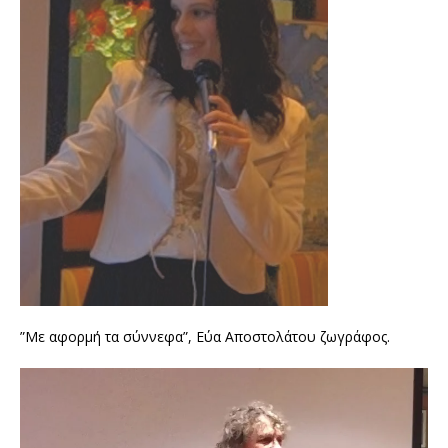
”Με αφορμή τα σύννεφα”, Εύα Αποστολάτου ζωγράφος.