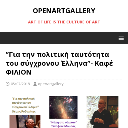
OPENARTGALLERY
ART OF LIFE IS THE CULTURE OF ART
”Για την πολιτική ταυτότητα
του σύγχρονου Έλληνα”- Καφέ
ΦΙΛΙΟΝ
05/07/2018
openartgallery