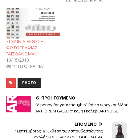
σε "ΦΩΤΟΓΡΑΦΙΑ"
ΕΓΚΑΙΝΙΑ ΕΚΘΕΣΗΣ
ΦΩΤΟΓΡΑΦΙΑΣ
"ΑΙΣΘΑΝΟΜΑΙ.."
10/15/2010
σε "ΦΩΤΟΓΡΑΦΙΑ"
PHOTO
ΠΡΟΗΓΟΎΜΕΝΟ
“Α penny for your thoughts” Ράνια Φραγκουλίδου-
ARTFORUM GALLERY και η Γκαλερί ARTNOISE
ΕΠΌΜΕΝΟ
“Σεπτέμβριος18” Εκθεση των σπουδαστών της
σχολής FOCUS-BOOZE COOPERATIVA