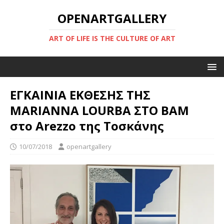
OPENARTGALLERY
ART OF LIFE IS THE CULTURE OF ART
ΕΓΚΑΙΝΙΑ ΕΚΘΕΣΗΣ ΤΗΣ
MARIANNA LOURBA ΣΤΟ BAM
στο Αrezzo της Τοσκάνης
10/07/2018
openartgallery