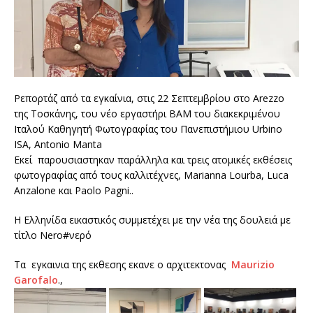
Ρεπορτάζ από τα εγκαίνια, στις 22 Σεπτεμβρίου στο Αrezzo
της Τοσκάνης, του νέο εργαστήρι ΒΑΜ του διακεκριμένου
Ιταλού Καθηγητή Φωτογραφίας του Πανεπιστήμιου Urbino
ISA, Antonio Manta
Εκεί παρουσιαστηκαν παράλληλα και τρεις ατομικές εκθέσεις
φωτογραφίας από τους καλλιτέχνες, Marianna Lourba, Luca
Anzalone και Paolo Pagni..
Η Ελληνίδα εικαστικός συμμετέχει με την νέα της δουλειά με
τίτλο Nero#νερό
Τα εγκαινια της εκθεσης εκανε ο αρχιτεκτονας
Maurizio
Garofalo
.,