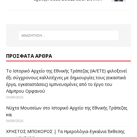
ΠΡΌΣΦΑΤΑ ΆΡΘΡΑ
Το Ιστορικό Αρχείο της Εθνικής Τράπεζας (ΙΑ/ΕΤΕ) φιλοξενεί
έξι σύγχρονους καλλιτέχνες με δημιουργίες τους (εικαστικά
έργα, εγκαταστάσεις) εμπνευσμένες από το έργο του
Λάμπρου Ορφανού
06/08/2026
Νύχτα Μουσείων στο Ιστορικό Αρχείο της Εθνικής Τράπεζας
και
06/08/2026
ΧΡΗΣΤΟΣ ΜΠΟΚΟΡΟΣ | Τα Ημερολόγια-Εγκαίνια Έκθεσης