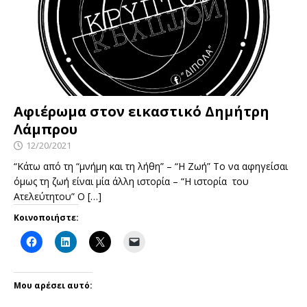
Αφιέρωμα στον εικαστικό Δημήτρη
Λάμπρου
12/20/2021
“Κάτω από τη “μνήμη και τη λήθη” – “Η Ζωή” Το να αφηγείσαι
όμως τη ζωή είναι μία άλλη ιστορία – “Η ιστορία του
Ατελεύτητου” Ο
[…]
Κοινοποιήστε:
Μου αρέσει αυτό: