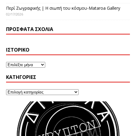
Περί Ζωγραφικής | Η σιωπή του κόσμου-Mataroa Gallery
02/17/2026
ΠΡΌΣΦΑΤΑ ΣΧΌΛΙΑ
ΙΣΤΟΡΙΚΌ
KΑΤΗΓΟΡΊΕΣ