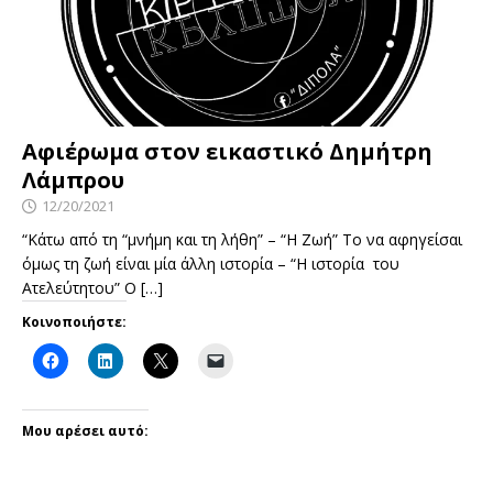
Αφιέρωμα στον εικαστικό Δημήτρη
Λάμπρου
12/20/2021
“Κάτω από τη “μνήμη και τη λήθη” – “Η Ζωή” Το να αφηγείσαι
όμως τη ζωή είναι μία άλλη ιστορία – “Η ιστορία του
Ατελεύτητου” Ο
[…]
Κοινοποιήστε:
Μου αρέσει αυτό: