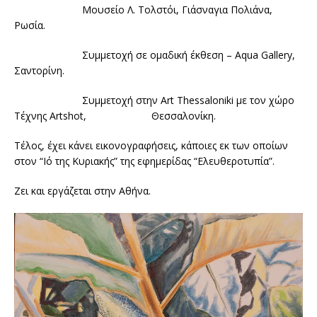
Μουσείο Λ. Τολστόι, Γιάσναγια Πολιάνα,
Ρωσία.
Συμμετοχή σε ομαδική έκθεση – Aqua Gallery,
Σαντορίνη.
Συμμετοχή στην Art Thessaloniki με τον χώρο
Τέχνης Artshot, Θεσσαλονίκη.
Τέλος, έχει κάνει εικονογραφήσεις, κάποιες εκ των οποίων
στον “Ιό της Κυριακής” της εφημερίδας “Ελευθεροτυπία”.
Ζει και εργάζεται στην Αθήνα.