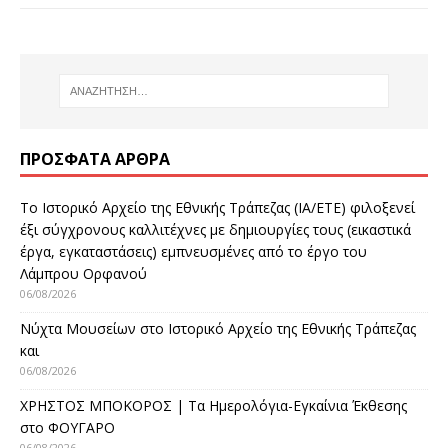
ΠΡΌΣΦΑΤΑ ΆΡΘΡΑ
Το Ιστορικό Αρχείο της Εθνικής Τράπεζας (ΙΑ/ΕΤΕ) φιλοξενεί
έξι σύγχρονους καλλιτέχνες με δημιουργίες τους (εικαστικά
έργα, εγκαταστάσεις) εμπνευσμένες από το έργο του
Λάμπρου Ορφανού
06/08/2026
Νύχτα Μουσείων στο Ιστορικό Αρχείο της Εθνικής Τράπεζας
και
06/08/2026
ΧΡΗΣΤΟΣ ΜΠΟΚΟΡΟΣ | Τα Ημερολόγια-Εγκαίνια Έκθεσης
στο ΦΟΥΓΑΡΟ
06/08/2026