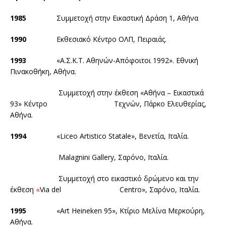
1985
Συμμετοχή στην Εικαστική Δράση 1, Αθήνα
1990
Εκθεσιακό Κέντρο ΟΛΠ, Πειραιάς.
1993
«Α.Σ.Κ.Τ. Αθηνών-Απόφοιτοι 1992». Εθνική
Πινακοθήκη, Αθήνα.
Συμμετοχή στην έκθεση «Αθήνα – Εικαστικά
93» Κέντρο Τεχνών, Πάρκο Ελευθερίας,
Αθήνα.
1994
«Liceo Artistico Statale», Βενετία, Ιταλία.
Malagnini Gallery, Σαρόνο, Ιταλία.
Συμμετοχή στο εικαστικό δρώμενο και την
έκθεση
«
Via del Centro», Σαρόνο, Ιταλία.
1995
«Art Heineken 95», Κτίριο Μελίνα Μερκούρη,
Αθήνα.