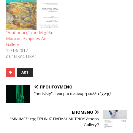
“Διαδρομές” του Μιχάλη
Μαδένη-Evripides Art
Gallery
12/13/2017
σε "ΕΙΚΑΣΤΙΚΑ"
ART
ΠΡΟΗΓΟΎΜΕΝΟ
“nerisisty” είναι μια ανώνυμη καλλιτέχνης!
ΕΠΌΜΕΝΟ
“ΜΝΗΜΕΣ” της ΕΙΡΗΝΗΣ ΠΑΠΑΔΗΜΗΤΡΙΟΥ-Athens
Gallery7