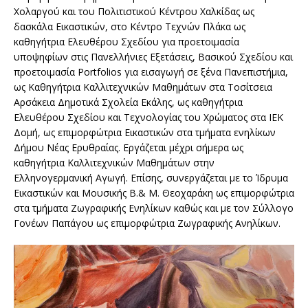
Χολαργού και του Πολιτιστικού Κέντρου Χαλκίδας ως
δασκάλα Εικαστικών, στο Κέντρο Τεχνών Πλάκα ως
καθηγήτρια Ελευθέρου Σχεδίου για προετοιμασία
υποψηφίων στις Πανελλήνιες Εξετάσεις, Βασικού Σχεδίου και
προετοιμασία Portfolios για εισαγωγή σε ξένα Πανεπιστήμια,
ως Καθηγήτρια Καλλιτεχνικών Μαθημάτων στα Τοσίτσεια
Αρσάκεια Δημοτικά Σχολεία Εκάλης, ως καθηγήτρια
Ελευθέρου Σχεδίου και Τεχνολογίας του Χρώματος στα ΙΕΚ
Δομή, ως επιμορφώτρια Εικαστικών στα τμήματα ενηλίκων
Δήμου Νέας Ερυθραίας. Εργάζεται μέχρι σήμερα ως
καθηγήτρια Καλλιτεχνικών Μαθημάτων στην
Ελληνογερμανική Αγωγή. Επίσης, συνεργάζεται με το Ίδρυμα
Εικαστικών και Μουσικής Β.& Μ. Θεοχαράκη ως επιμορφώτρια
στα τμήματα Ζωγραφικής Ενηλίκων καθώς και με τον Σύλλογο
Γονέων Παπάγου ως επιμορφώτρια Ζωγραφικής Ανηλίκων.