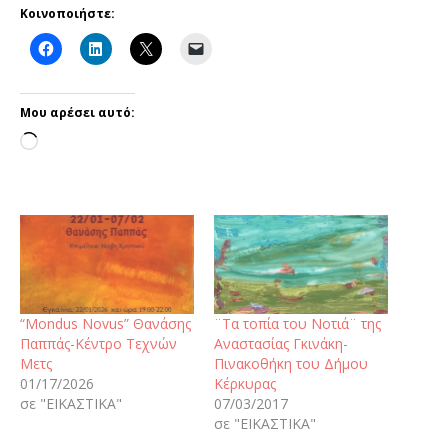
Κοινοποιήστε:
Μου αρέσει αυτό:
“Mondus Novus” Θανάσης
¨Τα τοπία του Νοτιά¨ της
Παππάς-Κέντρο Τεχνών
Αναστασίας Γκινάκη-
Μετς
Πινακοθήκη του Δήμου
01/17/2026
Κέρκυρας
σε "ΕΙΚΑΣΤΙΚΑ"
07/03/2017
σε "ΕΙΚΑΣΤΙΚΑ"