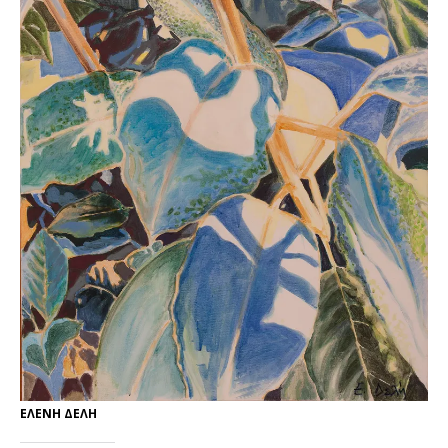
ΕΛΕΝΗ ΔΕΛΗ