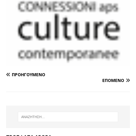
ΠΡΟΗΓΟΎΜΕΝΟ
ΕΠΌΜΕΝΟ