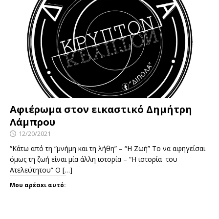
Αφιέρωμα στον εικαστικό Δημήτρη
Λάμπρου
12/20/2021
“Κάτω από τη “μνήμη και τη λήθη” – “Η Ζωή” Το να αφηγείσαι
όμως τη ζωή είναι μία άλλη ιστορία – “Η ιστορία του
Ατελεύτητου” Ο
[…]
Μου αρέσει αυτό: