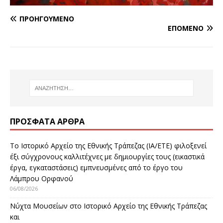
ΠΡΟΗΓΟΎΜΕΝΟ
ΕΠΌΜΕΝΟ
ΠΡΌΣΦΑΤΑ ΆΡΘΡΑ
Το Ιστορικό Αρχείο της Εθνικής Τράπεζας (ΙΑ/ΕΤΕ) φιλοξενεί
έξι σύγχρονους καλλιτέχνες με δημιουργίες τους (εικαστικά
έργα, εγκαταστάσεις) εμπνευσμένες από το έργο του
Λάμπρου Ορφανού
06/08/2026
Νύχτα Μουσείων στο Ιστορικό Αρχείο της Εθνικής Τράπεζας
και