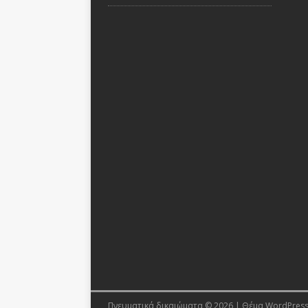
Πνευματικά δικαιώματα © 2026 | Θέμα WordPres