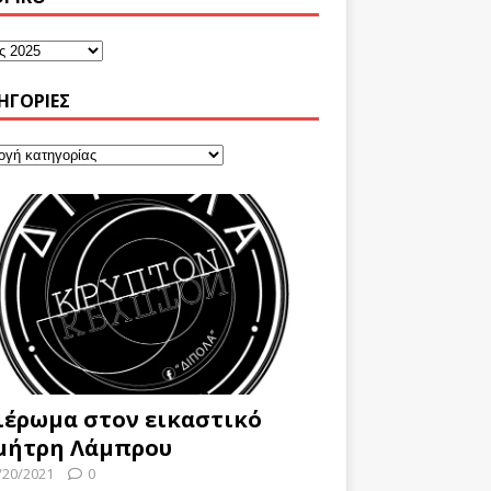
ΗΓΟΡΊΕΣ
ιέρωμα στον εικαστικό
μήτρη Λάμπρου
/20/2021
0