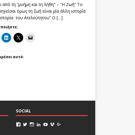
 από τη “μνήμη και τη λήθη” – “Η Ζωή” Το
ηγείσαι όμως τη ζωή είναι μία άλλη ιστορία
 ιστορία του Ατελεύτητου” Ο
[…]
οποιήστε:
αρέσει αυτό:
SOCIAL