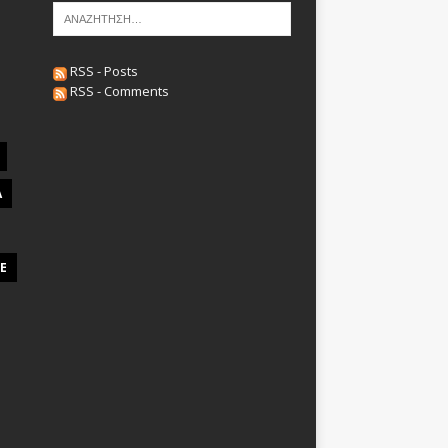
RSS - Posts
RSS - Comments
A
E