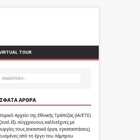
VIRTUAL TOUR
ΣΦΑΤΑ ΆΡΘΡΑ
τορικό Αρχείο της Εθνικής Τράπεζας (ΙΑ/ΕΤΕ)
ενεί έξι σύγχρονους καλλιτέχνες με
υργίες τους (εικαστικά έργα, εγκαταστάσεις)
ευσμένες από το έργο του Λάμπρου