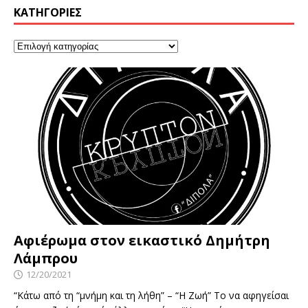
KΑΤΗΓΟΡΊΕΣ
Αφιέρωμα στον εικαστικό Δημήτρη
Λάμπρου
12/20/2021
“Κάτω από τη “μνήμη και τη λήθη” – “Η Ζωή” Το να αφηγείσαι