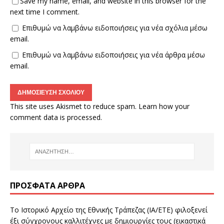
Save my name, email, and website in this browser for the
next time I comment.
Επιθυμώ να λαμβάνω ειδοποιήσεις για νέα σχόλια μέσω
email.
Επιθυμώ να λαμβάνω ειδοποιήσεις για νέα άρθρα μέσω
email.
This site uses Akismet to reduce spam.
Learn how your
comment data is processed.
ΠΡΌΣΦΑΤΑ ΆΡΘΡΑ
Το Ιστορικό Αρχείο της Εθνικής Τράπεζας (ΙΑ/ΕΤΕ) φιλοξενεί
έξι σύγχρονους καλλιτέχνες με δημιουργίες τους (εικαστικά