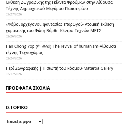
Έκθεση Ζωγραφικής της Γκίλντα Φρούμκιν στην Αίθουσα
Τέχνης Δημαρχιακού Μεγάρου Περιστερίου
03/27/2026
«Φόβοι αρχέγονοι, φαντασίας επαρωγοί» Ατομική έκθεση
χαρακτικής του Φώτη Βάρθη-Κέντρο Τεχνών ΜΕΤΣ
02/26/2026
Han Chong Yop (한 종엽) The revival of humanism-Αίθουσα
τέχνης Τεχνοχώρος
02/24/2026
Περί Ζωγραφικής | Η σιωπή του κόσμου-Mataroa Gallery
02/17/2026
ΠΡΌΣΦΑΤΑ ΣΧΌΛΙΑ
ΙΣΤΟΡΙΚΌ