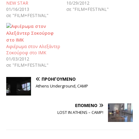
NEW STAR
10/29/2012
01/16/2013
σε "FILM+FESTIVAL"
σε "FILM+FESTIVAL"
Αφιέρωμα στον Αλεξάντερ
Σοκούροφ στο ΙΜΚ
01/03/2012
σε "FILM+FESTIVAL"
ΠΡΟΗΓΟΎΜΕΝΟ
Athens Underground, CAMP
ΕΠΌΜΕΝΟ
LOST IN ATHENS – CAMP!