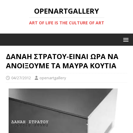
OPENARTGALLERY
ART OF LIFE IS THE CULTURE OF ART
ΔΑΝΑΗ ΣΤΡΑΤΟΥ-ΕΙΝΑΙ ΩΡΑ ΝΑ
ΑΝΟΙΞΟΥΜΕ ΤΑ ΜΑΥΡΑ ΚΟΥΤΙΑ
04/27/2012
openartgallery