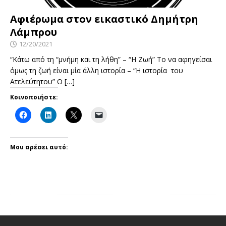
Αφιέρωμα στον εικαστικό Δημήτρη
Λάμπρου
12/20/2021
“Κάτω από τη “μνήμη και τη λήθη” – “Η Ζωή” Το να αφηγείσαι
όμως τη ζωή είναι μία άλλη ιστορία – “Η ιστορία του
Ατελεύτητου” Ο
[…]
Κοινοποιήστε:
Μου αρέσει αυτό: