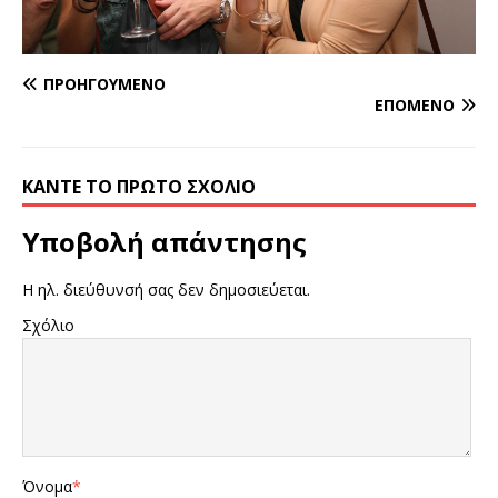
ΠΡΟΗΓΟΎΜΕΝΟ
ΕΠΌΜΕΝΟ
ΚΆΝΤΕ ΤΟ ΠΡΏΤΟ ΣΧΌΛΙΟ
Υποβολή απάντησης
Η ηλ. διεύθυνσή σας δεν δημοσιεύεται.
Σχόλιο
Όνομα
*