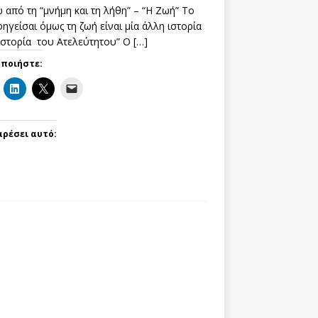
 από τη “μνήμη και τη λήθη” – “Η Ζωή” Το
ηγείσαι όμως τη ζωή είναι μία άλλη ιστορία
 ιστορία του Ατελεύτητου” Ο
[…]
οποιήστε:
αρέσει αυτό: