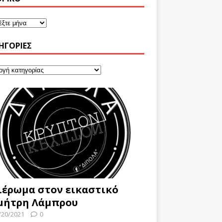
ΗΓΟΡΊΕΣ
ιέρωμα στον εικαστικό
μήτρη Λάμπρου
/20/2021
0