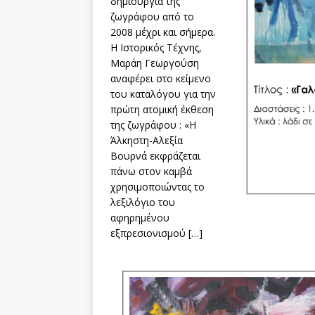
δημιουργία της
ζωγράφου από το
2008 μέχρι και σήμερα.
Η Ιστορικός Τέχνης,
Μαράη Γεωργούση
αναφέρει στο κείμενο
του καταλόγου για την
πρώτη ατομική έκθεση
της ζωγράφου : «Η
Άλκηστη-Αλεξία
Βουρνά εκφράζεται
πάνω στον καμβά
χρησιμοποιώντας το
λεξιλόγιο του
αφηρημένου
εξπρεσιονισμού […]