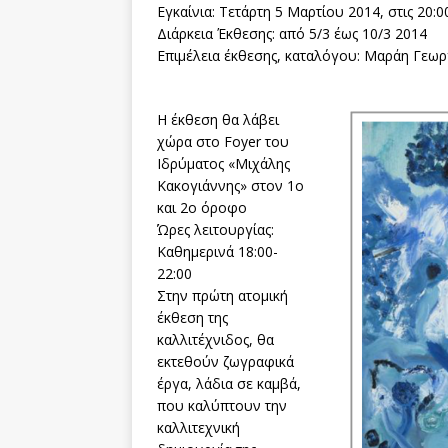
Εγκαίνια: Τετάρτη 5 Μαρτίου 2014, στις 20:0
Διάρκεια Έκθεσης: από 5/3 έως 10/3 2014
Επιμέλεια έκθεσης, καταλόγου: Μαράη Γεωρ
Η έκθεση θα λάβει
χώρα στο Foyer του
Ιδρύματος «Μιχάλης
Κακογιάννης» στον 1ο
και 2ο όροφο
Ώρες λειτουργίας:
Καθημερινά 18:00-
22:00
Στην πρώτη ατομική
έκθεση της
καλλιτέχνιδος, θα
εκτεθούν ζωγραφικά
έργα, λάδια σε καμβά,
που καλύπτουν την
καλλιτεχνική