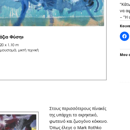
“Κάτω
να αφ
– “Η
Κοιν
Μου 
Στους περισσότερους πίνακές
της υπάρχει το εκρηκτικό,
φωτεινό και ζωογόνο κόκκινο.
Όπως έλεγε ο Mark Rothko