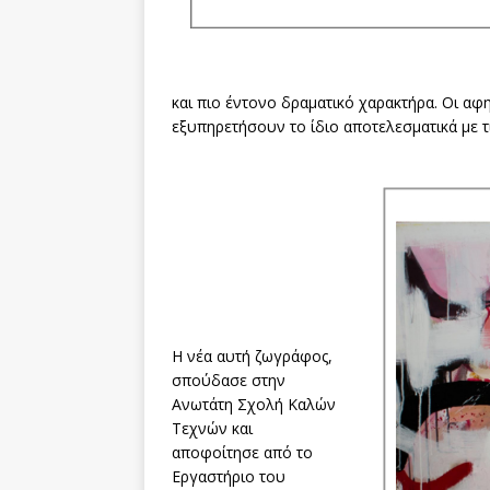
και πιο έντονο δραματικό χαρακτήρα. Οι αφ
εξυπηρετήσουν το ίδιο αποτελεσματικά με τι
Η νέα αυτή ζωγράφος,
σπούδασε στην
Ανωτάτη Σχολή Καλών
Τεχνών και
αποφοίτησε από το
Εργαστήριο του