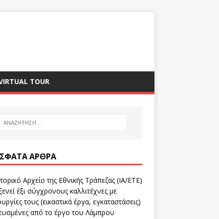
VIRTUAL TOUR
ΣΦΑΤΑ ΆΡΘΡΑ
τορικό Αρχείο της Εθνικής Τράπεζας (ΙΑ/ΕΤΕ)
ενεί έξι σύγχρονους καλλιτέχνες με
υργίες τους (εικαστικά έργα, εγκαταστάσεις)
ευσμένες από το έργο του Λάμπρου