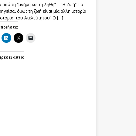
 από τη “μνήμη και τη λήθη” – “Η Ζωή” Το
ηγείσαι όμως τη ζωή είναι μία άλλη ιστορία
 ιστορία του Ατελεύτητου” Ο
[…]
οποιήστε:
αρέσει αυτό: