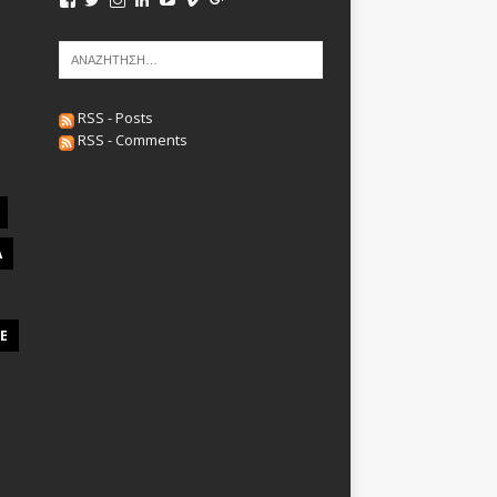
RSS - Posts
RSS - Comments
A
E