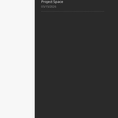
Project Space
05/15/2026