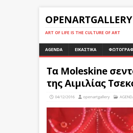
OPENARTGALLERY
ART OF LIFE IS THE CULTURE OF ART
AGENDA
ΕΙΚΑΣΤΙΚΑ
ΦΩΤΟΓΡΑΦ
Τα Moleskine σεν
της Αιμιλίας Τσεκ
04/12/2016
openartgallery
AGEND