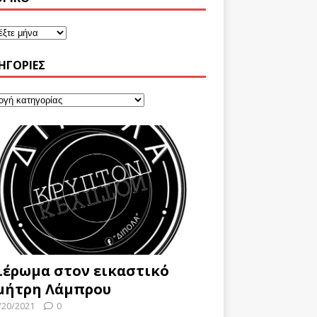
ΗΓΟΡΊΕΣ
ιέρωμα στον εικαστικό
μήτρη Λάμπρου
/20/2021
0