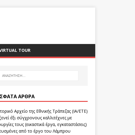
VIRTUAL TOUR
ΣΦΑΤΑ ΆΡΘΡΑ
τορικό Αρχείο της Εθνικής Τράπεζας (ΙΑ/ΕΤΕ)
ενεί έξι σύγχρονους καλλιτέχνες με
υργίες τους (εικαστικά έργα, εγκαταστάσεις)
ευσμένες από το έργο του Λάμπρου