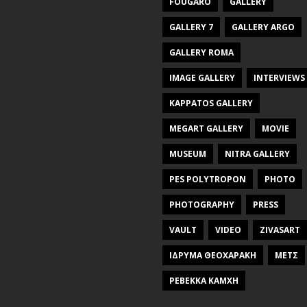
FOUGARO
GALLERY
GALLERY 7
GALLERY ARGO
GALLERY ROMA
IMAGE GALLERY
INTERVIEWS
KAPPATOS GALLERY
MEGART GALLERY
MOVIE
MUSEUM
NITRA GALLERY
PES POLYTROPON
PHOTO
PHOTOGRAPHY
PRESS
VAULT
VIDEO
ZIVASART
ΙΔΡΥΜΑ ΘΕΟΧΑΡΑΚΗ
ΜΕΤΣ
ΡΕΒΕΚΚΑ ΚΑΜΧΗ