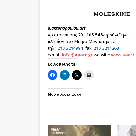
a.antonopoulou.art
Αριστοφάνους 20, 105 54 Ψυρρή-Αθήνα
πλησίον στο Μετρό Μοναστηράκι
τηλ.:
210 3214994
fax:
210 3214263
e-mail:
Info@aaart.gr
website:
www
.aaart.
Κοινοποιήστε:
Μου αρέσει αυτό: