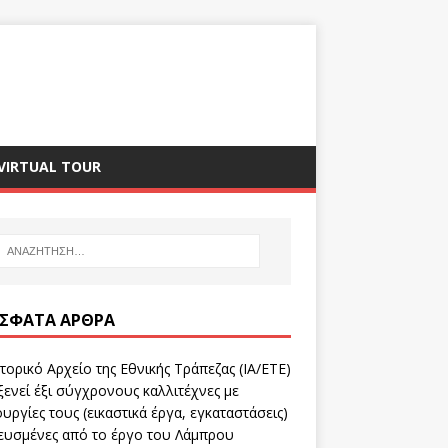
VIRTUAL TOUR
ΣΦΑΤΑ ΆΡΘΡΑ
τορικό Αρχείο της Εθνικής Τράπεζας (ΙΑ/ΕΤΕ)
ενεί έξι σύγχρονους καλλιτέχνες με
υργίες τους (εικαστικά έργα, εγκαταστάσεις)
ευσμένες από το έργο του Λάμπρου