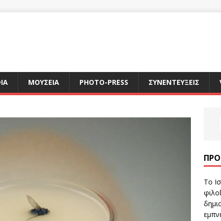
ΙΑ
ΜΟΥΣΕΙΑ
PHOTO-PRESS
ΣΥΝΕΝΤΕΥΞΕΙΣ
ΠΡΌ
Το Ισ
φιλοξ
δημιο
εμπν