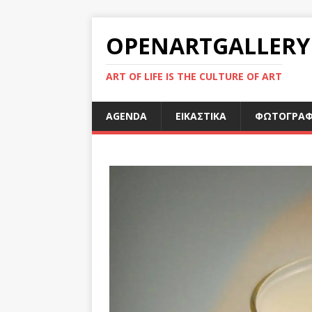
OPENARTGALLERY
ART OF LIFE IS THE CULTURE OF ART
AGENDA
ΕΙΚΑΣΤΙΚΑ
ΦΩΤΟΓΡΑΦ