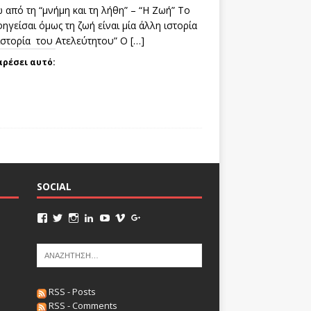
 από τη “μνήμη και τη λήθη” – “Η Ζωή” Το
ηγείσαι όμως τη ζωή είναι μία άλλη ιστορία
 ιστορία του Ατελεύτητου” Ο
[…]
αρέσει αυτό:
SOCIAL
RSS - Posts
RSS - Comments