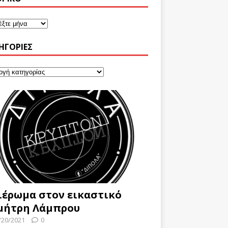
ΗΓΟΡΊΕΣ
ιέρωμα στον εικαστικό
μήτρη Λάμπρου
/20/2021
0