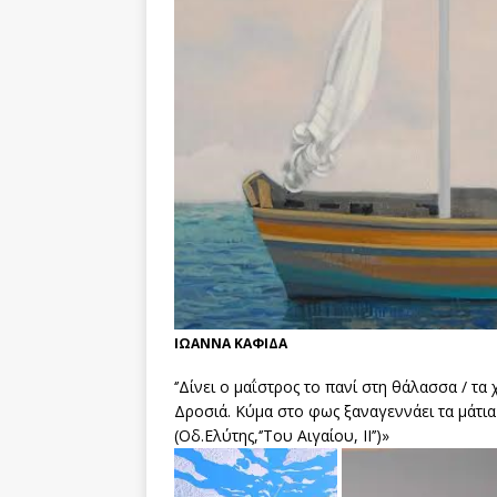
ΙΩΑΝΝΑ ΚΑΦΙΔΑ
‘’Δίνει ο μαΐστρος το πανί στη θάλασσα / τ
Δροσιά. Κύμα στο φως ξαναγεννάει τα μάτια 
(Οδ.Ελύτης,‘’Του Αιγαίου, ΙΙ’’)»