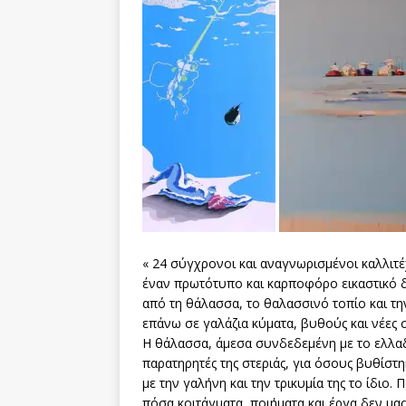
« 24 σύγχρονοι και αναγνωρισμένοι καλλιτέχ
έναν πρωτότυπο και καρποφόρο εικαστικό 
από τη θάλασσα, το θαλασσινό τοπίο και τη
επάνω σε γαλάζια κύματα, βυθούς και νέες σ
Η θάλασσα, άμεσα συνδεδεμένη με το ελλαδ
παρατηρητές της στεριάς, για όσους βυθίστ
με την γαλήνη και την τρικυμία της το ίδιο.
πόσα κοιτάγματα, ποιήματα και έργα δεν μας