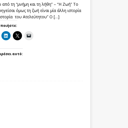
 από τη “μνήμη και τη λήθη” – “Η Ζωή” Το
ηγείσαι όμως τη ζωή είναι μία άλλη ιστορία
 ιστορία του Ατελεύτητου” Ο
[…]
οποιήστε:
αρέσει αυτό: