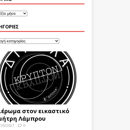
ΗΓΟΡΊΕΣ
ιέρωμα στον εικαστικό
μήτρη Λάμπρου
/20/2021
0