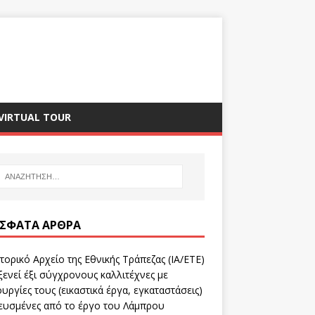
VIRTUAL TOUR
ΣΦΑΤΑ ΆΡΘΡΑ
τορικό Αρχείο της Εθνικής Τράπεζας (ΙΑ/ΕΤΕ)
ενεί έξι σύγχρονους καλλιτέχνες με
υργίες τους (εικαστικά έργα, εγκαταστάσεις)
ευσμένες από το έργο του Λάμπρου