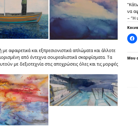
“Κάτω
να αφ
– “Η
Κοιν
 με αφαιρετικά και εξπρεσιονιστικά απλώματα και άλλοτε
ιορισμένη από έντεχνα σουρεαλιστικά σκαρφίσματα. Τα
Μου 
τούν με δεξιοτεχνία στις αποχρώσεις όλες και τις μορφές