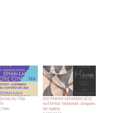
οντας την Τζιά
ΖΩΓΡΑΦΙΚΗ-ΚΕΡΑΜΙΚΗ 2018
19
KATEΡΙΝΑ ΓΙΑΝΝΑΚΑ -Evripides
ΣΤΙΚΑ"
Art Gallery