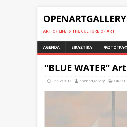
OPENARTGALLERY
ART OF LIFE IS THE CULTURE OF ART
AGENDA
ΕΙΚΑΣΤΙΚΑ
ΦΩΤΟΓΡΑΦ
“BLUE WATER” ArtP
06/12/2017
openartgallery
ΕΙΚΑΣΤ