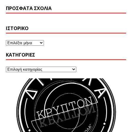
ΠΡΌΣΦΑΤΑ ΣΧΌΛΙΑ
ΙΣΤΟΡΙΚΌ
KΑΤΗΓΟΡΊΕΣ