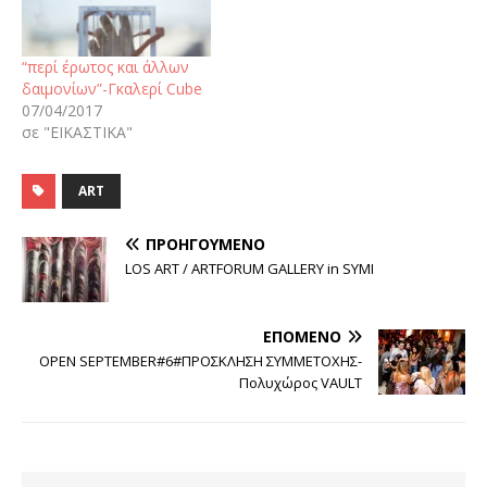
“περί έρωτος και άλλων
δαιμονίων”-Γκαλερί Cube
07/04/2017
σε "ΕΙΚΑΣΤΙΚΑ"
ART
ΠΡΟΗΓΟΎΜΕΝΟ
LOS ART / ARTFORUM GALLERY in SYMI
ΕΠΌΜΕΝΟ
OPEN SEPTEMBER#6#ΠΡΟΣΚΛΗΣH ΣΥΜΜΕΤΟΧΗΣ-
Πολυχώρος VAULT