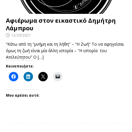
Αφιέρωμα στον εικαστικό Δημήτρη
Λάμπρου
12/20/2021
“Κάτω από τη “μνήμη και τη λήθη” – “Η Ζωή” Το να αφηγείσαι
όμως τη ζωή είναι μία άλλη ιστορία – “Η ιστορία του
Ατελεύτητου” Ο
[…]
Κοινοποιήστε:
Μου αρέσει αυτό: