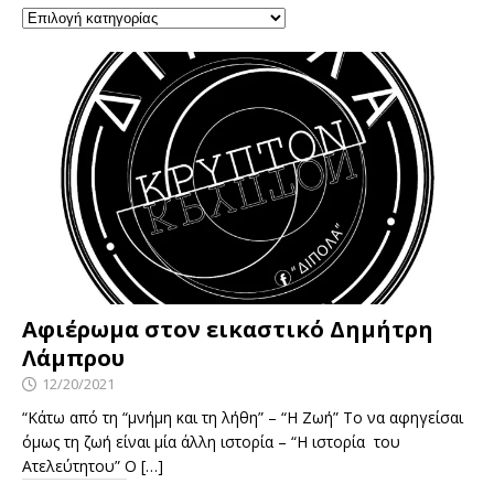
Αφιέρωμα στον εικαστικό Δημήτρη
Λάμπρου
12/20/2021
“Κάτω από τη “μνήμη και τη λήθη” – “Η Ζωή” Το να αφηγείσαι
όμως τη ζωή είναι μία άλλη ιστορία – “Η ιστορία του
Ατελεύτητου” Ο
[…]