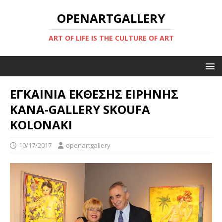
OPENARTGALLERY
ART OF LIFE IS THE CULTURE OF ART
ΕΓΚΑΙΝΙΑ ΕΚΘΕΣΗΣ ΕΙΡΗΝΗΣ
ΚΑΝΑ-GALLERY SKOUFA
KOLONAKI
10/17/2017
openartgallery