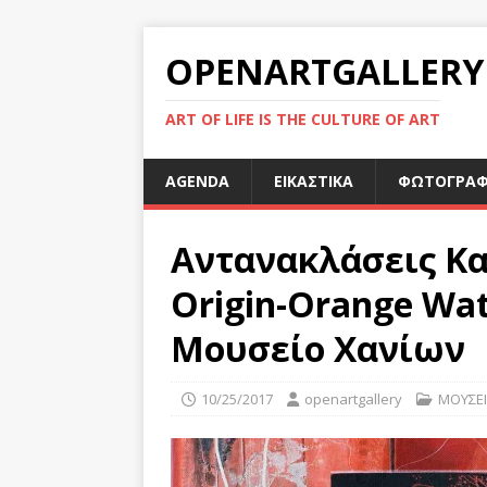
OPENARTGALLERY
ART OF LIFE IS THE CULTURE OF ART
AGENDA
ΕΙΚΑΣΤΙΚΑ
ΦΩΤΟΓΡΑΦ
Αντανακλάσεις Κατ
Origin-Orange Wa
Μουσείο Χανίων
10/25/2017
openartgallery
ΜΟΥΣΕ