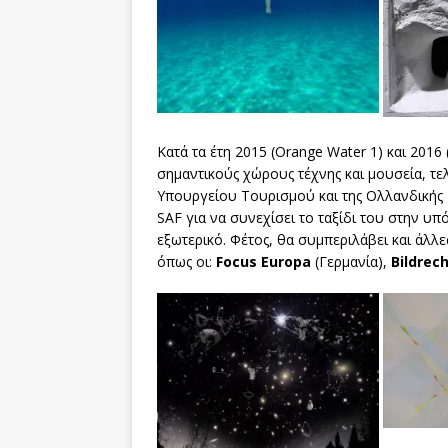
Κατά τα έτη 2015 (Orange Water 1) και 2016 
σημαντικούς χώρους τέχνης και μουσεία, τε
Υπουργείου Τουρισμού και της Ολλανδικής Π
SAF για να συνεχίσει το ταξίδι του στην υ
εξωτερικό. Φέτος, θα συμπεριλάβει και άλλε
όπως οι:
Focus
Europa
(Γερμανία),
Bildrec