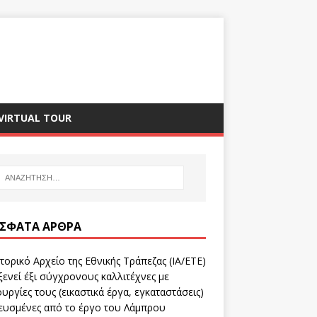
VIRTUAL TOUR
ΣΦΑΤΑ ΆΡΘΡΑ
τορικό Αρχείο της Εθνικής Τράπεζας (ΙΑ/ΕΤΕ)
ενεί έξι σύγχρονους καλλιτέχνες με
υργίες τους (εικαστικά έργα, εγκαταστάσεις)
ευσμένες από το έργο του Λάμπρου