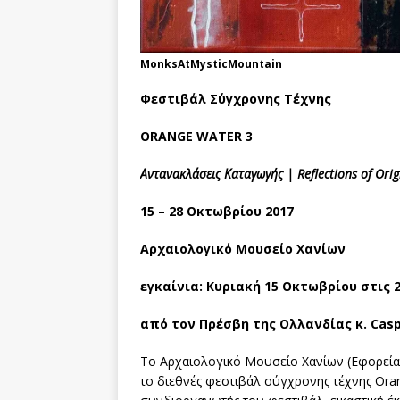
MonksAtMysticMountain
Φεστιβάλ Σύγχρονης Τέχνης
ORANGE
WATER
3
Αντανακλάσεις Καταγωγής |
Reflections
of
Orig
15 – 28 Οκτωβρίου 2017
Αρχαιολογικό Μουσείο Χανίων
εγκαίνια: Κυριακή 15 Οκτωβρίου στις 2
από τον Πρέσβη της Ολλανδίας κ. Cas
To Αρχαιολογικό Μουσείο Χανίων (Εφορεία
το διεθνές φεστιβάλ σύγχρονης τέχνης Ora