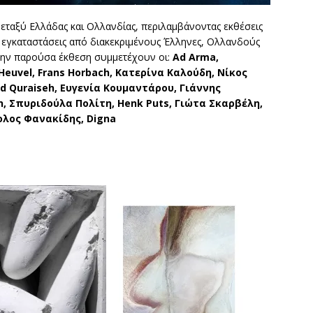
εταξύ Ελλάδας και Ολλανδίας, περιλαμβάνοντας εκθέσεις
ι εγκαταστάσεις από διακεκριμένους Έλληνες, Ολλανδούς
Στην παρούσα έκθεση συμμετέχουν οι:
Ad
Arma
,
Heuvel
,
Frans
Horbach
, Κατερίνα Καλούδη, Νίκος
d
Quraiseh
, Ευγενία Κουμαντάρου, Γιάννης
n
, Σπυριδούλα Πολίτη,
Henk
Puts
, Γιώτα Σκαρβέλη,
ολος Φανακίδης, Digna
.