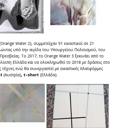
(Orange Water 2), συμμετείχαν 91 εικαστικοί σε 21
λώντας υπό την αιγίδα του Υπουργείου Πολιτισμού, του
ρεσβείας. Το 2017, το Orange Water 3 ξεκινάει από το
πόλοιπη Ελλάδα και να ολοκληρωθεί το 2018 με δράσεις στο
ς τέχνες ενώ θα συνεργαστεί με εικαστικές πλατφόρμες
ht
(Αυστρία)
,
t
–
short
(Ελλάδα).