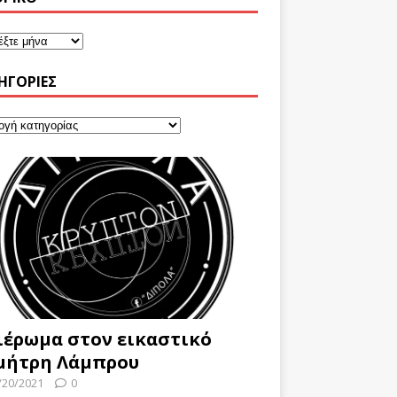
ΗΓΟΡΊΕΣ
ιέρωμα στον εικαστικό
μήτρη Λάμπρου
/20/2021
0