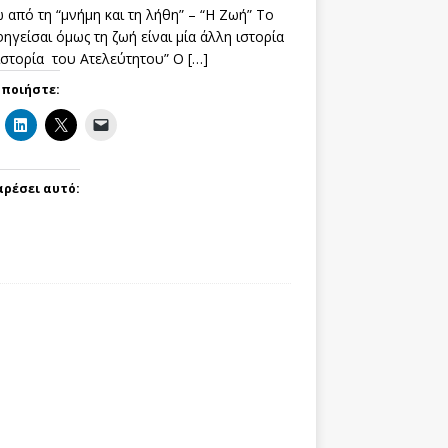
 από τη “μνήμη και τη λήθη” – “Η Ζωή” Το
ηγείσαι όμως τη ζωή είναι μία άλλη ιστορία
 ιστορία του Ατελεύτητου” Ο
[…]
οποιήστε:
αρέσει αυτό: