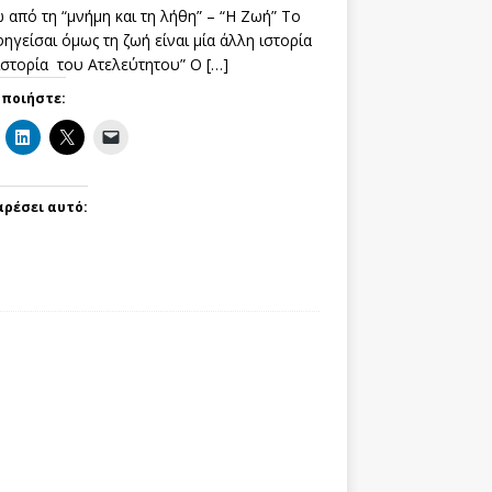
 από τη “μνήμη και τη λήθη” – “Η Ζωή” Το
ηγείσαι όμως τη ζωή είναι μία άλλη ιστορία
 ιστορία του Ατελεύτητου” Ο
[…]
οποιήστε:
αρέσει αυτό: