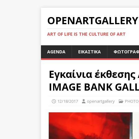
OPENARTGALLERY
ART OF LIFE IS THE CULTURE OF ART
AGENDA
ΕΙΚΑΣΤΙΚΑ
ΦΩΤΟΓΡΑΦ
Εγκαίνια έκθεσης
IMAGE BANK GAL
12/18/2017
openartgallery
PHOTO