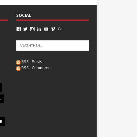
SOCIAL
RSS - Posts
RSS - Comments
A
E