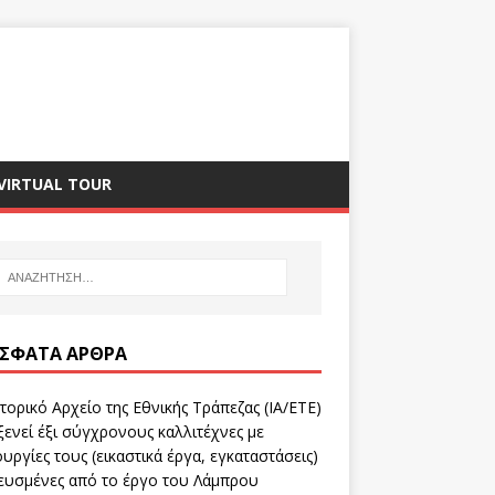
VIRTUAL TOUR
ΣΦΑΤΑ ΆΡΘΡΑ
τορικό Αρχείο της Εθνικής Τράπεζας (ΙΑ/ΕΤΕ)
ενεί έξι σύγχρονους καλλιτέχνες με
υργίες τους (εικαστικά έργα, εγκαταστάσεις)
ευσμένες από το έργο του Λάμπρου