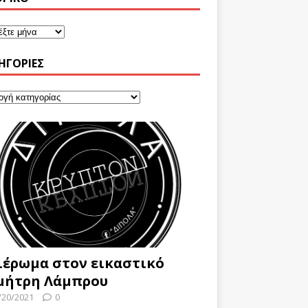
ΗΓΟΡΊΕΣ
ιέρωμα στον εικαστικό
μήτρη Λάμπρου
/20/2021
0