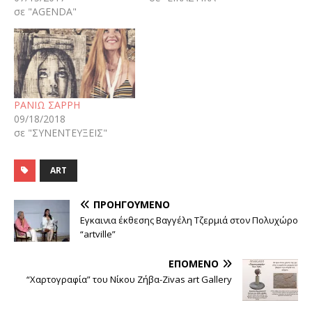
σε "AGENDA"
ΡΑΝΙΩ ΣΑΡΡΗ
09/18/2018
σε "ΣΥΝΕΝΤΕΥΞΕΙΣ"
ART
ΠΡΟΗΓΟΎΜΕΝΟ
Εγκαινια έκθεσης Βαγγέλη Τζερμιά στον Πολυχώρο
“artville”
ΕΠΌΜΕΝΟ
“Χαρτογραφία” του Νίκου Ζήβα-Zivas art Gallery