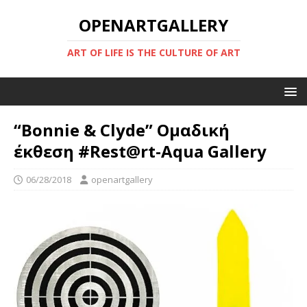
OPENARTGALLERY
ART OF LIFE IS THE CULTURE OF ART
“Bonnie & Clyde” Ομαδική
έκθεση #Rest@rt-Aqua Gallery
06/28/2018
openartgallery