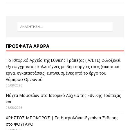
ΠΡΌΣΦΑΤΑ ΆΡΘΡΑ
Το Ιστορικό Αρχείο της Εθνικής Τράπεζας (ΙΑ/ΕΤΕ) φιλοξενεί
έξι σύγχρονους καλλιτέχνες με δημιουργίες τους (εικαστικά
έργα, εγκαταστάσεις) εμπνευσμένες από το έργο του
Λάμπρου Ορφανού
06/08/2026
Νύχτα Μουσείων στο Ιστορικό Αρχείο της Εθνικής Τράπεζας
και
06/08/2026
ΧΡΗΣΤΟΣ ΜΠΟΚΟΡΟΣ | Τα Ημερολόγια-Εγκαίνια Έκθεσης
στο ΦΟΥΓΑΡΟ
06/08/2026