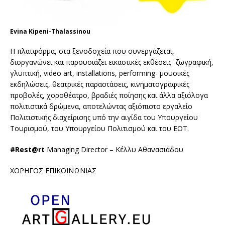
Evina Kipeni-Thalassinou
Η πλατφόρμα, στα ξενοδοχεία που συνεργάζεται,
διοργανώνει και παρουσιάζει εικαστικές εκθέσεις -ζωγραφική,
γλυπτική, video art, installations, performing- μουσικές
εκδηλώσεις, θεατρικές παραστάσεις, κινηματογραφικές
προβολές, χοροθέατρο, βραδιές ποίησης και άλλα αξιόλογα
πολιτιστικά δρώμενα, αποτελώντας αξιόπιστο εργαλείο
Πολιτιστικής διαχείρισης υπό την αιγίδα του Υπουργείου
Τουρισμού, του Υπουργείου Πολιτισμού και του ΕΟΤ.
#Rest@rt
Managing Director – Κέλλυ Αθανασιάδου
ΧΟΡΗΓΟΣ ΕΠΙΚΟΙΝΩΝΙΑΣ