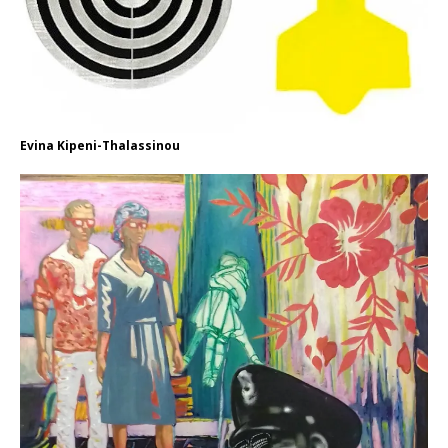
Evina Kipeni-Thalassinou