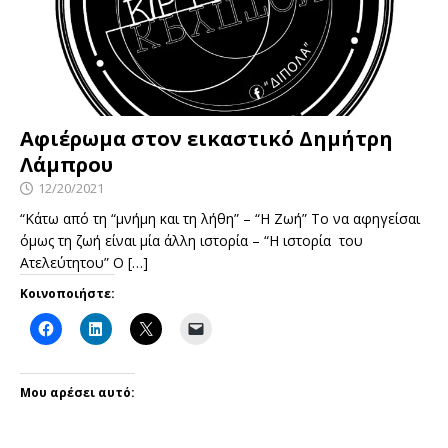
Αφιέρωμα στον εικαστικό Δημήτρη
Λάμπρου
12/20/2021
“Κάτω από τη “μνήμη και τη λήθη” – “Η Ζωή” Το να αφηγείσαι
όμως τη ζωή είναι μία άλλη ιστορία – “Η ιστορία του
Ατελεύτητου” Ο
[…]
Κοινοποιήστε:
Μου αρέσει αυτό: