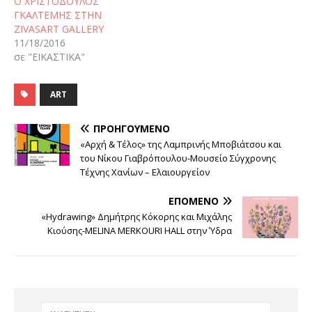
Ο ΧΡΙΣΤΟΔΟΥΛΟΣ
ΓΚΑΛΤΕΜΗΣ ΣΤΗΝ
ZIVASART GALLERY
11/18/2016
σε "ΕΙΚΑΣΤΙΚΑ"
ART
ΠΡΟΗΓΟΎΜΕΝΟ
«Αρχή & Τέλος» της Λαμπρινής Μποβιάτσου και
του Νίκου Γιαβρόπουλου-Μουσείο Σύγχρονης
Τέχνης Χανίων – Ελαιουργείον
ΕΠΌΜΕΝΟ
«Hydrawing» Δημήτρης Κόκορης και Μιχάλης
Κιούσης-MELINA MERKOURI HALL στην Ύδρα