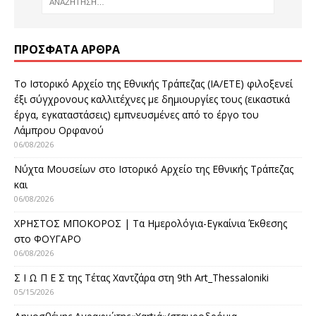
ΠΡΌΣΦΑΤΑ ΆΡΘΡΑ
Το Ιστορικό Αρχείο της Εθνικής Τράπεζας (ΙΑ/ΕΤΕ) φιλοξενεί
έξι σύγχρονους καλλιτέχνες με δημιουργίες τους (εικαστικά
έργα, εγκαταστάσεις) εμπνευσμένες από το έργο του
Λάμπρου Ορφανού
06/08/2026
Νύχτα Μουσείων στο Ιστορικό Αρχείο της Εθνικής Τράπεζας
και
06/08/2026
ΧΡΗΣΤΟΣ ΜΠΟΚΟΡΟΣ | Τα Ημερολόγια-Εγκαίνια Έκθεσης
στο ΦΟΥΓΑΡΟ
06/08/2026
Σ Ι Ω Π Ε Σ της Τέτας Χαντζάρα στη 9th Art_Thessaloniki
05/15/2026