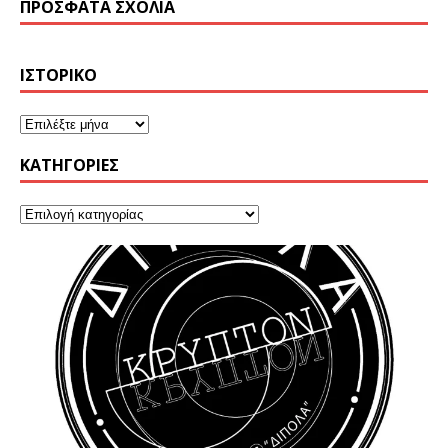
ΠΡΌΣΦΑΤΑ ΣΧΌΛΙΑ
ΙΣΤΟΡΙΚΌ
KΑΤΗΓΟΡΊΕΣ