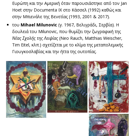
Ευρώπη και την Αμερική όταν παρουσιάστηκε από τον Jan
Hoet στην Documenta ΙΧ στο Κάσσελ (1992) καθώς και
στην Μπιενάλε της Βενετίας (1993, 2001 & 2017).
του
Mihael
Milunovic
(γ. 1967, Βελιγράδι, Σερβία). Η
δουλειά του Milunovic, που θυμίζει την ζωγραφική της
Νέας Σχολής της Λειψίας
(Neo Rauch, Matthias Weischer,
Tim Eitel, κλπ.) σχετίζεται με το κλίμα της μεταπολεμικής
Γιουγκοσλαβίας και την ήττα της ουτοπίας.