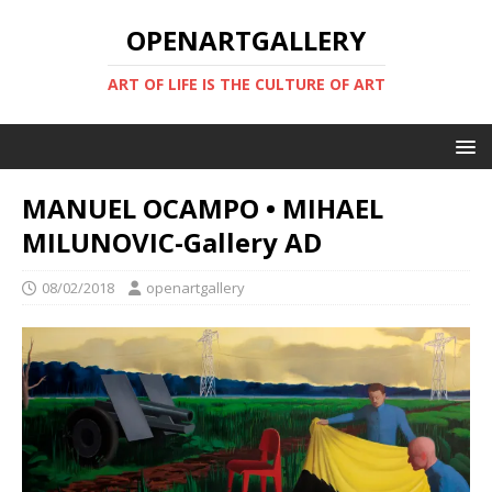
OPENARTGALLERY
ART OF LIFE IS THE CULTURE OF ART
MANUEL OCAMPO • MIHAEL
MILUNOVIC-Gallery AD
08/02/2018
openartgallery