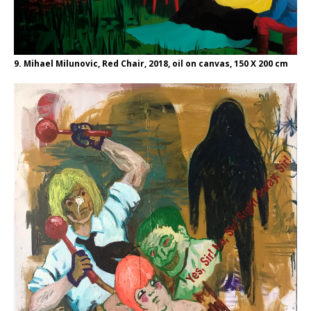
9. Mihael Milunovic, Red Chair, 2018, oil on canvas, 150 X 200 cm