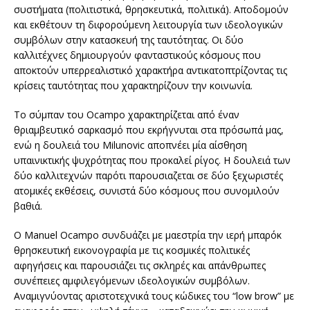
συστήματα (πολιτιστικά, θρησκευτικά, πολιτικά). Αποδομούν
και εκθέτουν τη διφορούμενη λειτουργία των ιδεολογικών
συμβόλων στην κατασκευή της ταυτότητας. Οι δύο
καλλιτέχνες δημιουργούν φανταστικούς κόσμους που
αποκτούν υπερρεαλιστικό χαρακτήρα αντικατοπτρίζοντας τις
κρίσεις ταυτότητας που χαρακτηρίζουν την κοινωνία.
Το σύμπαν του Ocampo χαρακτηρίζεται από έναν
θριαμβευτικό σαρκασμό που εκρήγνυται στα πρόσωπά μας,
ενώ η δουλειά του Milunovic αποπνέει μία αίσθηση
υπαινικτικής ψυχρότητας που προκαλεί ρίγος. Η δουλειά των
δύο καλλιτεχνών παρότι παρουσιαζεται σε δύο ξεχωριστές
ατομικές εκθέσεις, συνιστά δύο κόσμους που συνομιλούν
βαθιά.
Ο Manuel Ocampo συνδυάζει με μαεστρία την ιερή μπαρόκ
θρησκευτική εικονογραφία με τις κοσμικές πολιτικές
αφηγήσεις και παρουσιάζει τις σκληρές και απάνθρωπες
συνέπειες αμφιλεγόμενων ιδεολογικών συμβόλων.
Αναμιγνύοντας αριστοτεχνικά τους κώδικες του “low brow” με