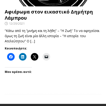
Αφιέρωμα στον εικαστικό Δημήτρη
Λάμπρου
12/20/2021
“Κάτω από τη “μνήμη και τη λήθη” – “Η Ζωή” Το να αφηγείσαι
όμως τη ζωή είναι μία άλλη ιστορία – “Η ιστορία του
Ατελεύτητου” Ο
[…]
Κοινοποιήστε:
Μου αρέσει αυτό: