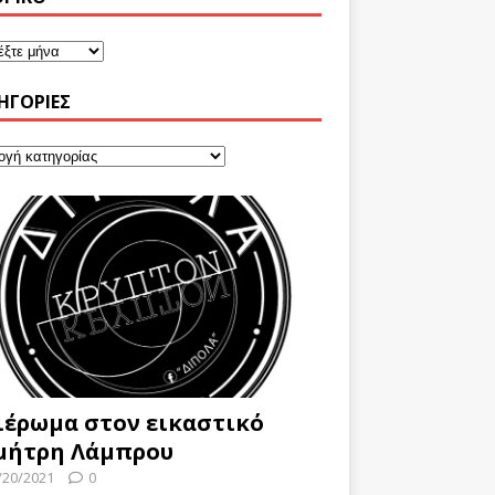
ΗΓΟΡΊΕΣ
ιέρωμα στον εικαστικό
μήτρη Λάμπρου
/20/2021
0