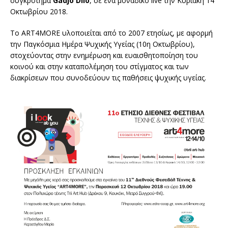
συγκρότημα
Gadjo Dilo
, σε ένα μοναδικό live την Κυριακή 14
Οκτωβρίου 2018.
Το ART4MORE υλοποιείται από το 2007 ετησίως, με αφορμή
την Παγκόσμια Ημέρα Ψυχικής Υγείας (10η Οκτωβρίου),
στοχεύοντας στην ενημέρωση και ευαισθητοποίηση του
κοινού και στην καταπολέμηση του στίγματος και των
διακρίσεων που συνοδεύουν τις παθήσεις ψυχικής υγείας.