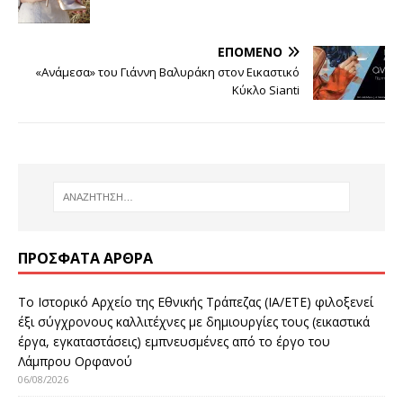
ΕΠΌΜΕΝΟ
«Ανάμεσα» του Γιάννη Βαλυράκη στον Εικαστικό
Κύκλο Sianti
ΠΡΌΣΦΑΤΑ ΆΡΘΡΑ
Το Ιστορικό Αρχείο της Εθνικής Τράπεζας (ΙΑ/ΕΤΕ) φιλοξενεί
έξι σύγχρονους καλλιτέχνες με δημιουργίες τους (εικαστικά
έργα, εγκαταστάσεις) εμπνευσμένες από το έργο του
Λάμπρου Ορφανού
06/08/2026