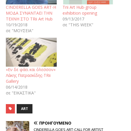
CINDERELLA GOES ART-Η
Trii Art Hub-group
ΜΟΔΑ ΣΥΝΑΝΤΑΕΙ ΤΗΝ
exhibition opening
ΤΕΧΝΗ ΣΤΟ TRii Art Hub
09/13/2017
10/19/2018
σε "THIS WEEK"
σε "ΜΟΥΣΕΙΑ"
«Εν δε φάει και όλεσσον»
Λάκης Πατρασκίδης-TRii
Gallery
06/14/2018
σε "ΕΙΚΑΣΤΙΚΑ"
ART
ΠΡΟΗΓΟΎΜΕΝΟ
CINDERELLA GOES ART-CALL FOR ARTIST