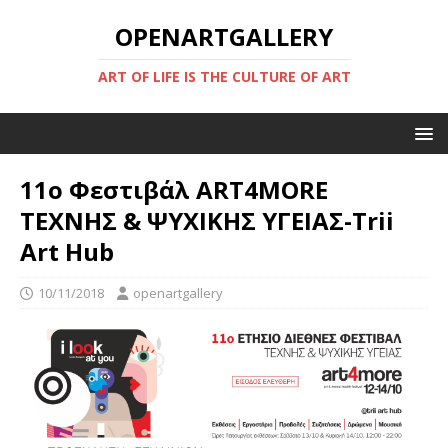
OPENARTGALLERY
ART OF LIFE IS THE CULTURE OF ART
11ο Φεστιβάλ ART4MORE
ΤΕΧΝΗΣ & ΨΥΧΙΚΗΣ ΥΓΕΙΑΣ-Trii
Art Hub
10/11/2018
openartgallery