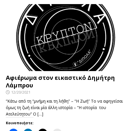
Αφιέρωμα στον εικαστικό Δημήτρη
Λάμπρου
12/20/2021
“Κάτω από τη “μνήμη και τη λήθη” – “Η Ζωή” Το να αφηγείσαι
όμως τη ζωή είναι μία άλλη ιστορία – “Η ιστορία του
Ατελεύτητου” Ο
[…]
Κοινοποιήστε: