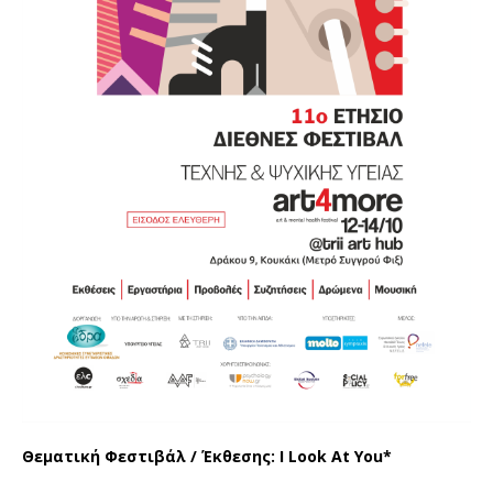
Θεματική
Φεστιβάλ /
Έκθεσης: I Look At You*