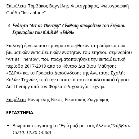
Επιμέλεια:
Ταμβάκος Βαγγέλης, Φωτογράφος, Φωτογραφική
Ομάδα “Instantane”
Ενότητα “Art as Therapy” / Έκθεση αποφοίτων του Ετήσιου
Σεμιναρίου του Κ.Δ.Β.Μ «ΕΔΡΑ»
Επιλογή έργων που πραγματοποιήθηκαν στη διάρκεια των
βιωματικών εκπαιδευτικών ενοτήτων του ετήσιου σεμιναρίου
“Art as Therapy”, που πραγματοποιήθηκε την εκπαιδευτική
περίοδο 2017-2018 από το Κέντρο Δια Βίου Μάθησης
«ΕΔΡΑ» και το Γραφείο Διασύνδεσης της Ανώτατης Σχολής
Καλών Τεχνών, υπό την εποπτεία του εκπαιδευτικού έργου
Art Therapy από τον Φορέα «Ψυχολογία Τέχνη».
Επιμέλεια
: Καναρέλης Νίκος, Εικαστικός Ζωγράφος
ΕΡΓΑΣΤΗΡΙΑ:
Βιωματικό εργαστήριο “Εγώ μαζί με τους Άλλους”
(Σάββατο
13/10, 12.30-14.30)