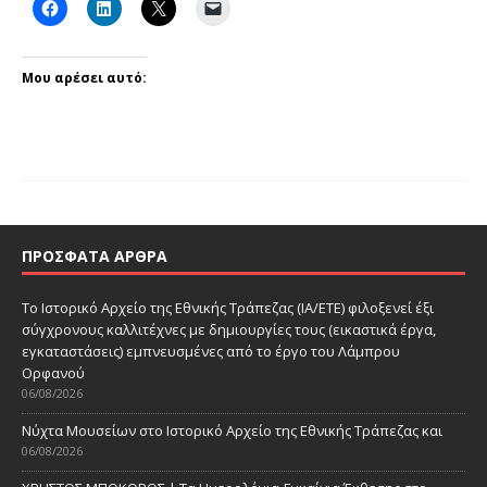
Μου αρέσει αυτό:
ΠΡΌΣΦΑΤΑ ΆΡΘΡΑ
Το Ιστορικό Αρχείο της Εθνικής Τράπεζας (ΙΑ/ΕΤΕ) φιλοξενεί έξι
σύγχρονους καλλιτέχνες με δημιουργίες τους (εικαστικά έργα,
εγκαταστάσεις) εμπνευσμένες από το έργο του Λάμπρου
Ορφανού
06/08/2026
Νύχτα Μουσείων στο Ιστορικό Αρχείο της Εθνικής Τράπεζας και
06/08/2026