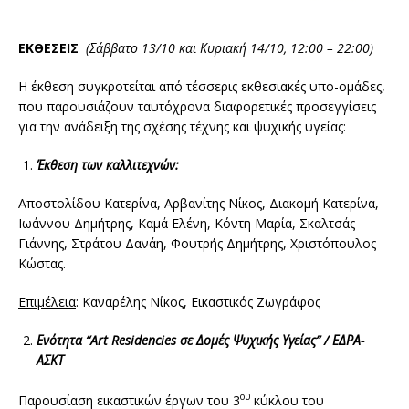
ΕΚΘΕΣΕΙΣ
(Σάββατο 13/10 και Κυριακή 14/10, 12:00 – 22:00)
Η έκθεση συγκροτείται από τέσσερις εκθεσιακές υπο-ομάδες,
που παρουσιάζουν ταυτόχρονα διαφορετικές προσεγγίσεις
για την ανάδειξη της σχέσης τέχνης και ψυχικής υγείας:
Έκθεση των καλλιτεχνών:
Αποστολίδου Κατερίνα, Αρβανίτης Νίκος, Διακομή Κατερίνα,
Ιωάννου Δημήτρης, Καμά Ελένη, Κόντη Μαρία, Σκαλτσάς
Γιάννης, Στράτου Δανάη, Φουτρής Δημήτρης, Χριστόπουλος
Κώστας.
Επιμέλεια
: Καναρέλης Νίκος, Εικαστικός Ζωγράφος
Ενότητα “
Art
Residencies
σε Δομές Ψυχικής Υγείας” / ΕΔΡΑ-
ΑΣΚΤ
ου
Παρουσίαση εικαστικών έργων του 3
κύκλου του