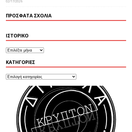
02/17/2026
ΠΡΌΣΦΑΤΑ ΣΧΌΛΙΑ
ΙΣΤΟΡΙΚΌ
KΑΤΗΓΟΡΊΕΣ