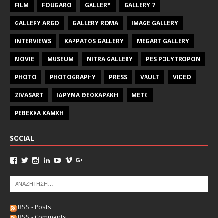
FILM
FOUGARO
GALLERY
GALLERY 7
GALLERY ARGO
GALLERY ROMA
IMAGE GALLERY
INTERVIEWS
KAPPATOS GALLERY
MEGART GALLERY
MOVIE
MUSEUM
NITRA GALLERY
PES POLYTROPON
PHOTO
PHOTOGRAPHY
PRESS
VAULT
VIDEO
ZIVASART
ΙΔΡΥΜΑ ΘΕΟΧΑΡΑΚΗ
ΜΕΤΣ
ΡΕΒΕΚΚΑ ΚΑΜΧΗ
SOCIAL
RSS - Posts
RSS - Comments