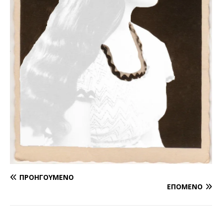
ΠΡΟΗΓΟΎΜΕΝΟ
ΕΠΌΜΕΝΟ