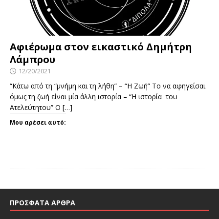
Αφιέρωμα στον εικαστικό Δημήτρη
Λάμπρου
12/20/2021
“Κάτω από τη “μνήμη και τη λήθη” – “Η Ζωή” Το να αφηγείσαι
όμως τη ζωή είναι μία άλλη ιστορία – “Η ιστορία του
Ατελεύτητου” Ο
[…]
Μου αρέσει αυτό:
ΠΡΌΣΦΑΤΑ ΆΡΘΡΑ