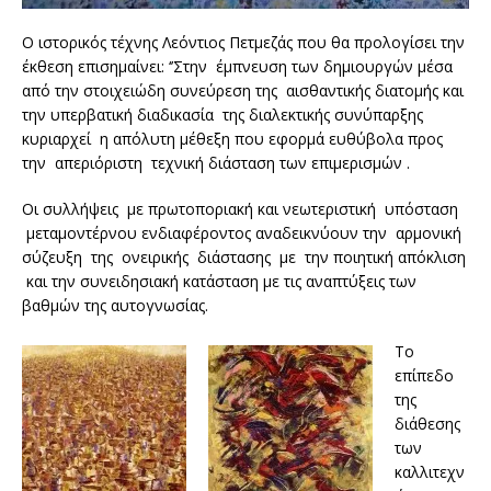
Ο ιστορικός τέχνης Λεόντιος Πετμεζάς που θα προλογίσει την
έκθεση επισημαίνει: ‘’Στην έμπνευση των δημιουργών μέσα
από την στοιχειώδη συνεύρεση της αισθαντικής διατομής και
την υπερβατική διαδικασία της διαλεκτικής συνύπαρξης
κυριαρχεί η απόλυτη μέθεξη που εφορμά ευθύβολα προς
την απεριόριστη τεχνική διάσταση των επιμερισμών .
Οι συλλήψεις με πρωτοποριακή και νεωτεριστική υπόσταση
μεταμοντέρνου ενδιαφέροντος αναδεικνύουν την αρμονική
σύζευξη της ονειρικής διάστασης με την ποιητική απόκλιση
και την συνειδησιακή κατάσταση με τις αναπτύξεις των
βαθμών της αυτογνωσίας.
Το
επίπεδο
της
διάθεσης
των
καλλιτεχν