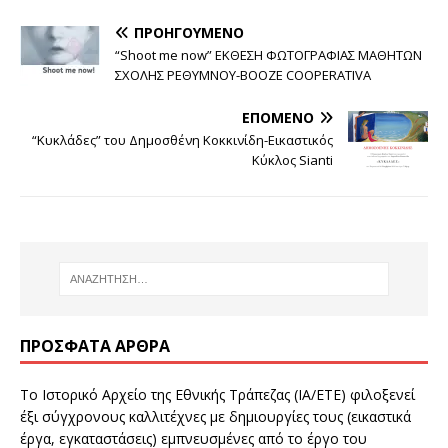
ΠΡΟΗΓΟΎΜΕΝΟ
“Shoot me now” ΕΚΘΕΣΗ ΦΩΤΟΓΡΑΦΙΑΣ ΜΑΘΗΤΩΝ
ΣΧΟΛΗΣ ΡΕΘΥΜΝΟΥ-BOOZE COOPERATIVA
ΕΠΌΜΕΝΟ
“Κυκλάδες” του Δημοσθένη Κοκκινίδη-Εικαστικός
Κύκλος Sianti
ΠΡΌΣΦΑΤΑ ΆΡΘΡΑ
Το Ιστορικό Αρχείο της Εθνικής Τράπεζας (ΙΑ/ΕΤΕ) φιλοξενεί
έξι σύγχρονους καλλιτέχνες με δημιουργίες τους (εικαστικά
έργα, εγκαταστάσεις) εμπνευσμένες από το έργο του