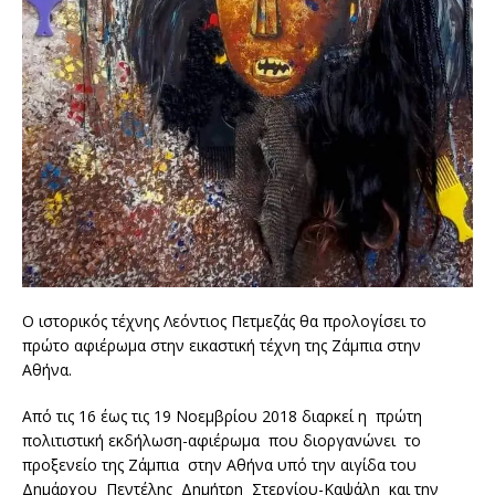
O ιστορικός τέχνης Λεόντιος Πετμεζάς θα προλογίσει το
πρώτο αφιέρωμα στην εικαστική τέχνη της Ζάμπια στην
Αθήνα.
Από τις 16 έως τις 19 Νοεμβρίου 2018 διαρκεί η πρώτη
πολιτιστική εκδήλωση-αφιέρωμα που διοργανώνει το
προξενείο της Ζάμπια στην Αθήνα υπό την αιγίδα του
Δημάρχου Πεντέλης Δημήτρη Στεργίου-Καψάλη και την