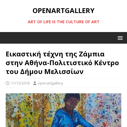
OPENARTGALLERY
ART OF LIFE IS THE CULTURE OF ART
Εικαστική τέχνη της Ζάμπια
στην Αθήνα-Πολιτιστικό Κέντρο
του Δήμου Μελισσίων
11/13/2018
openartgallery