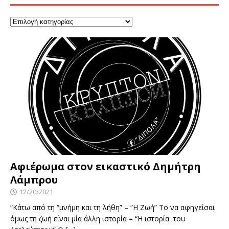
Αφιέρωμα στον εικαστικό Δημήτρη
Λάμπρου
12/20/2021
“Κάτω από τη “μνήμη και τη λήθη” – “Η Ζωή” Το να αφηγείσαι
όμως τη ζωή είναι μία άλλη ιστορία – “Η ιστορία του