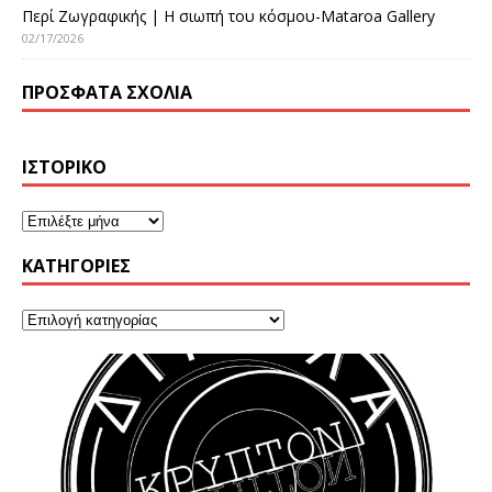
Περί Ζωγραφικής | Η σιωπή του κόσμου-Mataroa Gallery
02/17/2026
ΠΡΌΣΦΑΤΑ ΣΧΌΛΙΑ
ΙΣΤΟΡΙΚΌ
KΑΤΗΓΟΡΊΕΣ