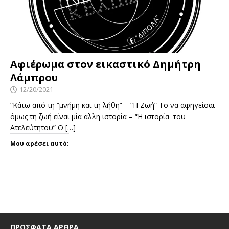
Αφιέρωμα στον εικαστικό Δημήτρη
Λάμπρου
12/20/2021
“Κάτω από τη “μνήμη και τη λήθη” – “Η Ζωή” Το να αφηγείσαι
όμως τη ζωή είναι μία άλλη ιστορία – “Η ιστορία του
Ατελεύτητου” Ο
[…]
Μου αρέσει αυτό:
ΠΡΌΣΦΑΤΑ ΆΡΘΡΑ