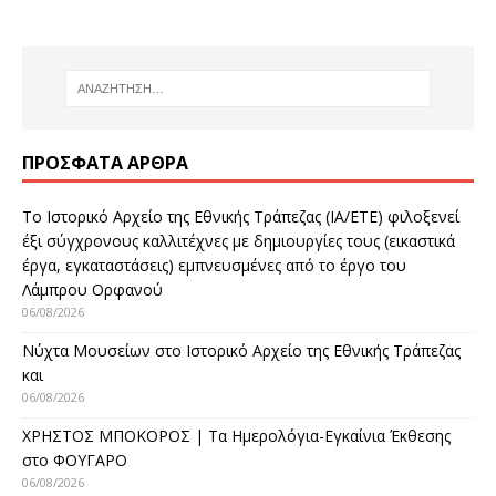
ΠΡΌΣΦΑΤΑ ΆΡΘΡΑ
Το Ιστορικό Αρχείο της Εθνικής Τράπεζας (ΙΑ/ΕΤΕ) φιλοξενεί
έξι σύγχρονους καλλιτέχνες με δημιουργίες τους (εικαστικά
έργα, εγκαταστάσεις) εμπνευσμένες από το έργο του
Λάμπρου Ορφανού
06/08/2026
Νύχτα Μουσείων στο Ιστορικό Αρχείο της Εθνικής Τράπεζας
και
06/08/2026
ΧΡΗΣΤΟΣ ΜΠΟΚΟΡΟΣ | Τα Ημερολόγια-Εγκαίνια Έκθεσης
στο ΦΟΥΓΑΡΟ
06/08/2026