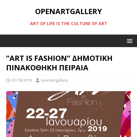
OPENARTGALLERY
ART OF LIFE IS THE CULTURE OF ART
”ART IS FASHION” ΔΗΜΟΤΙΚΗ
ΠΙΝΑΚΟΘΗΚΗ ΠΕΙΡΑΙΑ
01/18/2019
openartgallery