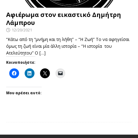
Αφιέρωμα στον εικαστικό Δημήτρη
Λάμπρου
12/20/2021
“Κάτω από τη “μνήμη και τη λήθη” – “Η Ζωή” Το να αφηγείσαι
όμως τη ζωή είναι μία άλλη ιστορία – “Η ιστορία του
Ατελεύτητου” Ο
[…]
Κοινοποιήστε:
Μου αρέσει αυτό: