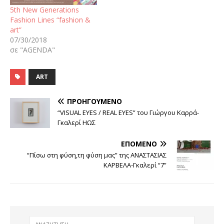
5th New Generations
Fashion Lines “fashion &
art”
07/30/2018
σε "AGENDA"
ART
ΠΡΟΗΓΟΎΜΕΝΟ
“VISUAL EYES / REAL EYES” του Γιώργου Καρρά-
Γκαλερί ΗΩΣ
ΕΠΌΜΕΝΟ
“Πίσω στη φύση,τη φύση μας” της ΑΝΑΣΤΑΣΙΑΣ
ΚΑΡΒΕΛΑ-Γκαλερί “7”