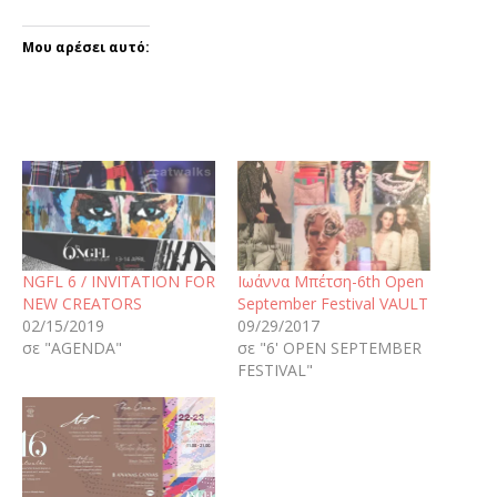
Μου αρέσει αυτό:
NGFL 6 / INVITATION FOR
Ιωάννα Μπέτση-6th Open
NEW CREATORS
September Festival VAULT
02/15/2019
09/29/2017
σε "AGENDA"
σε "6' OPEN SEPTEMBER
FESTIVAL"