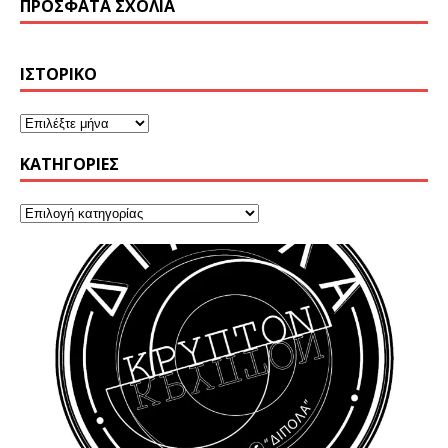
ΠΡΌΣΦΑΤΑ ΣΧΌΛΙΑ
ΙΣΤΟΡΙΚΌ
KΑΤΗΓΟΡΊΕΣ