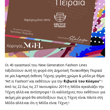
Οι 40 εικαστικοί του New Generation Fashion Lines
ταξιδεύουν αυτή τη φορά στη Δημοτική Πινακοθήκη Πειραιά
σε μία λαμπερή έκθεση Τέχνης γεμάτη χρώμα & μόδα με θέμα
‘’Art is Fashion’’ και εκθέτουν για την
΄΄Κιβωτό του Κόσμου’’
!
Από τις 22 έως τις 27 Ιανουαρίου 2019 η Μόδα αγκαλιάζει την
Τέχνη αλλά και αντίστροφα ! Οι καλλιτέχνες που εκθέτουν για
ακόμη μία φορά θα αποδείξουν πως η Τέχνη είναι πάντα στη
Μόδα αλλά και ότι η Μόδα είναι Τέχνη !