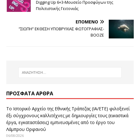
Digging Up 6+3-Μουσείο Προσφύγων της
Πολιτιστικής Γειτονιάς
ΕΠΌΜΕΝΟ
”ΣΙΩΠΗ” ΕΚΘΕΣΗ ΥΠΟΒΡΥΧΙΑΣ ΦΩΤΟΓΡΑΦΙΑΣ-
ΒΟΟΖΕ
ΠΡΌΣΦΑΤΑ ΆΡΘΡΑ
Το Ιστορικό Αρχείο της Εθνικής Τράπεζας (ΙΑ/ΕΤΕ) φιλοξενεί
έξι σύγχρονους καλλιτέχνες με δημιουργίες τους (εικαστικά
έργα, εγκαταστάσεις) εμπνευσμένες από το έργο του
Λάμπρου Ορφανού
06/08/2026