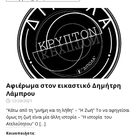
Αφιέρωμα στον εικαστικό Δημήτρη
Λάμπρου
12/20/2021
“Κάτω από τη “μνήμη και τη λήθη” – “Η Ζωή” Το να αφηγείσαι
όμως τη ζωή είναι μία άλλη ιστορία – “Η ιστορία του
Ατελεύτητου” Ο
[…]
Κοινοποιήστε: