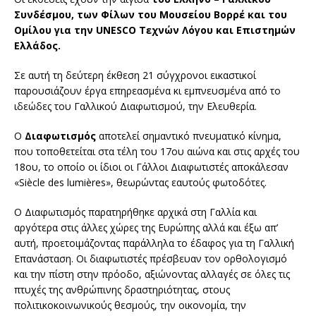
Συνδέσμου, των Φίλων του Μουσείου Βορρέ και του
Ομίλου για την
UNESCO
Τεχνών Λόγου και Επιστημών
Ελλάδος.
Σε αυτή τη δεύτερη έκθεση 21 σύγχρονοι εικαστικοί
παρουσιάζουν έργα επηρεασμένα κι εμπνευσμένα από το
ιδεώδες του Γαλλικού Διαφωτισμού, την Ελευθερία.
Ο
Διαφωτισμός
αποτελεί σημαντικό πνευματικό κίνημα,
που τοποθετείται στα τέλη του 17ου αιώνα και στις αρχές του
18ου, το οποίο οι ίδιοι οι Γάλλοι Διαφωτιστές αποκάλεσαν
«Siècle des lumières», θεωρώντας εαυτούς φωτοδότες.
Ο Διαφωτισμός παρατηρήθηκε αρχικά στη Γαλλία και
αργότερα στις άλλες χώρες της Ευρώπης αλλά και έξω απ’
αυτή, προετοιμάζοντας παράλληλα το έδαφος για τη Γαλλική
Επανάσταση. Οι διαφωτιστές πρέσβευαν τον ορθολογισμό
και την πίστη στην πρόοδο, αξιώνοντας αλλαγές σε όλες τις
πτυχές της ανθρώπινης δραστηριότητας, στους
πολιτικοκοινωνικούς θεσμούς, την οικονομία, την