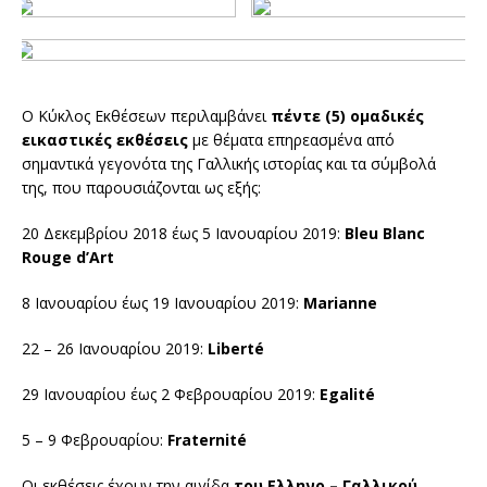
Ο Κύκλος Εκθέσεων περιλαμβάνει
πέντε (5) ομαδικές
εικαστικές εκθέσεις
με θέματα επηρεασμένα από
σημαντικά γεγονότα της Γαλλικής ιστορίας και τα σύμβολά
της, που παρουσιάζονται ως εξής:
20 Δεκεμβρίου 2018 έως 5 Ιανουαρίου 2019:
Bleu
Blanc
Rouge
d
’
Art
8 Ιανουαρίου έως 19 Ιανουαρίου 2019:
Marianne
22 – 26 Ιανουαρίου 2019:
Libert
é
29 Ιανουαρίου έως 2 Φεβρουαρίου 2019:
E
galité
5 – 9 Φεβρουαρίου:
Fraternité
Οι εκθέσεις έχουν την αιγίδα
του Ελληνο – Γαλλικού