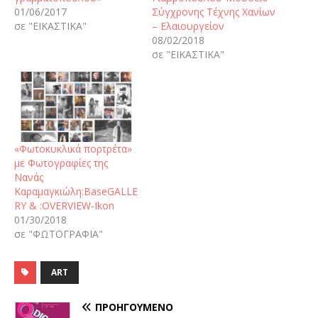
01/06/2017
Σύγχρονης Τέχνης Χανίων
σε "ΕΙΚΑΣΤΙΚΑ"
– Ελαιουργείον
08/02/2018
σε "ΕΙΚΑΣΤΙΚΑ"
«Φωτοκυκλικά πορτρέτα»
με Φωτογραφίες της
Νανάς
Καραμαγκιώλη:BaseGALLE
RY & :OVERVIEW-Ikon
01/30/2018
σε "ΦΩΤΟΓΡΑΦΙΑ"
ART
ΠΡΟΗΓΟΎΜΕΝΟ