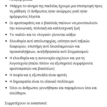
Υπάρχει το κίνημα της παιδείας έχουμε μια επιστροφή προς
τη μάθηση. Ο άνθρωπος ηταν ανώριμος γιατί ηταν
αμόρφωτος λέγεται
Οι αριστοκράτες και ο βασιλιάς παύουν να μονοπωλούν
την κοινωνική, πολιτική και καλλιτεχνική ζωή
Το «καλό» και το «λογικό» γίνονται ισάξια
Ελευθερία αντί απολυταρχίας, ισότητα αντί ταξικών
διαφορών, επιστήμη αντί δεισιδαιμονιών και
προκαταλήψεων, ανεξιθρησκεία αντί δογματισμού
Η ελευθερία και η αυτονομία ισχύουν και για τη
λογοτεχνία (παύει πλέον να εξυπηρετεί συμφέροντα
αριστοκρατών και βασιλέων)
Η σοφία και η εξυπνάδα είναι αρετές
Η δημοκρατία είναι το ιδανικό πολίτευμα
Όλοι οι άνθρωποι γεννήθηκαν και παραμένουν ίσοι και
ελεύθεροι
Συμμετέχουν οι εικαστικοί: