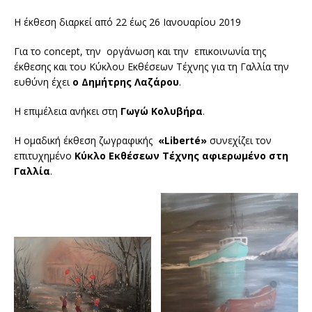
Η έκθεση διαρκεί από 22 έως 26 Ιανουαρίου 2019
Για το concept, την οργάνωση και την επικοινωνία της
έκθεσης και του Κύκλου Εκθέσεων Τέχνης για τη Γαλλία την
ευθύνη έχει
ο Δημήτρης Λαζάρου
.
Η επιμέλεια ανήκει στη
Γωγώ Κολυβήρα
.
Η ομαδική έκθεση ζωγραφικής
«Liberté»
συνεχίζει τον
επιτυχημένο
Κύκλο Εκθέσεων Τέχνης αφιερωμένο στη
Γαλλία
.