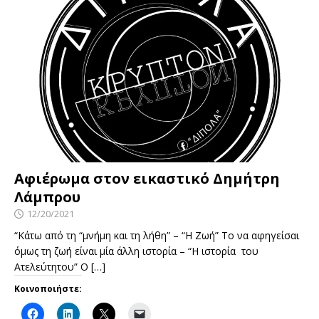
Αφιέρωμα στον εικαστικό Δημήτρη
Λάμπρου
12/20/2021
“Κάτω από τη “μνήμη και τη λήθη” – “Η Ζωή” Το να αφηγείσαι
όμως τη ζωή είναι μία άλλη ιστορία – “Η ιστορία του
Ατελεύτητου” Ο
[…]
Κοινοποιήστε: