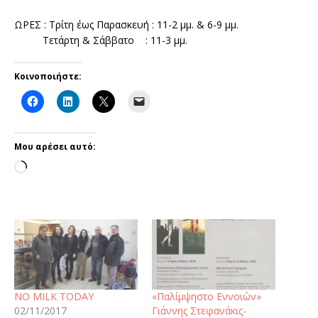
ΩΡΕΣ : Τρίτη έως Παρασκευή : 11-2 μμ. & 6-9 μμ.
Τετάρτη & Σάββατο : 11-3 μμ.
Κοινοποιήστε:
Μου αρέσει αυτό:
NO MILK TODAY
«Παλίμψηστο Εννοιών»
02/11/2017
Γιάννης Στεφανάκις-