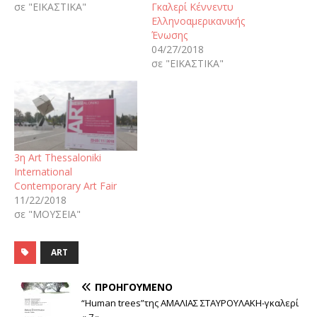
σε "ΕΙΚΑΣΤΙΚΑ"
Γκαλερί Κέννεντυ
Ελληνοαμερικανικής
Ένωσης
04/27/2018
σε "ΕΙΚΑΣΤΙΚΑ"
3η Art Thessaloniki
International
Contemporary Art Fair
11/22/2018
σε "ΜΟΥΣΕΙΑ"
ART
ΠΡΟΗΓΟΎΜΕΝΟ
“Human trees”της ΑΜΑΛΙΑΣ ΣΤΑΥΡΟΥΛΑΚΗ-γκαλερί