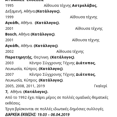
1995 Αίθουσα τέχνης
Αστρολάβος
,
Δεξαμενή, Αθήνα.
(Κατάλογος).
1999 Αίθουσα τέχνης
Αγκάθι
, Αθήνα.
(Κατάλογος).
2001 Αίθουσα τέχνης
Βosch
, Αθήνα
(Κατάλογος)
.
2001 Αίθουσα τέχνης
Αγκάθι
, Αθήνα.
(Κατάλογος)
.
2002 Αίθουσα τέχνης
Παρατηρητής
, Θες/νικη.
(Κατάλογος)
.
2003 Κέντρο Σύγχρονης Τέχνης
Διάτοπος
,
Λευκωσία, Κύπρος.
(Κατάλογος)
.
2007 Κέντρο Σύγχρονης Τέχνης
Διάτοπος
,
Λευκωσία, Κύπρος.
(Κατάλογος)
.
2005, 2008, 2011, 2019 Γκαλερί
7,
Αθήνα.
(Κατάλογος).
Από το 1992 έχει πάρει μέρος σε πολλές ομαδικές-θεματικές
εκθέσεις.
Έργα βρίσκονται σε πολλές ιδιωτικές-δημόσιες συλλογές.
ΔΙΑΡΚΕΙΑ ΕΚΘΕΣΗΣ: 19.03 – 06.04.2019