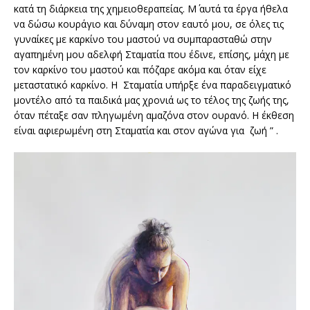
κατά τη διάρκεια της χημειοθεραπείας. Μ΄ αυτά τα έργα ήθελα
να δώσω κουράγιο και δύναμη στον εαυτό μου, σε όλες τις
γυναίκες με καρκίνο του μαστού να συμπαρασταθώ στην
αγαπημένη μου αδελφή Σταματία που έδινε, επίσης, μάχη με
τον καρκίνο του μαστού και πόζαρε ακόμα και όταν είχε
μεταστατικό καρκίνο. Η Σταματία υπήρξε ένα παραδειγματικό
μοντέλο από τα παιδικά μας χρονιά ως το τέλος της ζωής της,
όταν πέταξε σαν πληγωμένη αμαζόνα στον ουρανό. Η έκθεση
είναι αφιερωμένη στη Σταματία και στον αγώνα για ζωή ” .