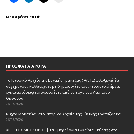
Μου αρέσει αυτό:
ΠΡΌΣΦΑΤΑ ΆΡΘΡΑ
Το Ιστορικό Αρχείο της Εθνικής Τράπεζας (ΙΑ/ΕΤΕ) φιλοξενεί έξι
σύγχρονους καλλιτέχνες με δημιουργίες τους (εικαστικά έργα,
εγκαταστάσεις) εμπνευσμένες από το έργο του Λάμπρου
Ορφανού
06/08/2026
Νύχτα Μουσείων στο Ιστορικό Αρχείο της Εθνικής Τράπεζας και
06/08/2026
ΧΡΗΣΤΟΣ ΜΠΟΚΟΡΟΣ | Τα Ημερολόγια-Εγκαίνια Έκθεσης στο