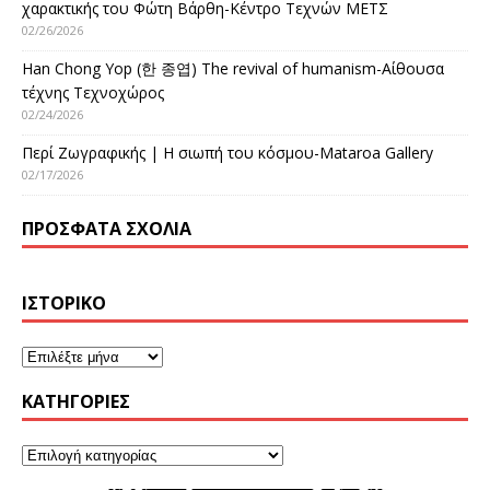
χαρακτικής του Φώτη Βάρθη-Κέντρο Τεχνών ΜΕΤΣ
02/26/2026
Han Chong Yop (한 종엽) The revival of humanism-Αίθουσα
τέχνης Τεχνοχώρος
02/24/2026
Περί Ζωγραφικής | Η σιωπή του κόσμου-Mataroa Gallery
02/17/2026
ΠΡΌΣΦΑΤΑ ΣΧΌΛΙΑ
ΙΣΤΟΡΙΚΌ
KΑΤΗΓΟΡΊΕΣ