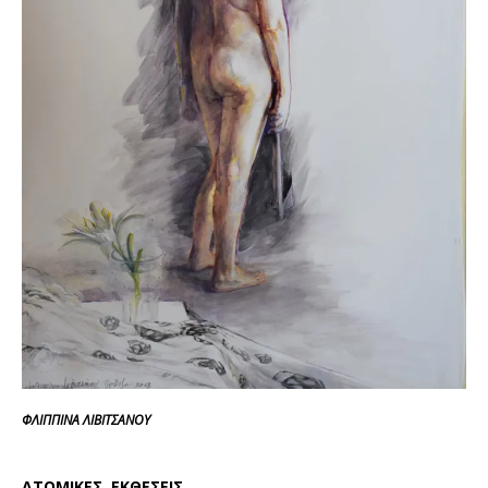
ΦΛΙΠΠΙΝΑ ΛΙΒΙΤΣΑΝΟΥ
ΑΤΟΜΙΚΕΣ ΕΚΘΕΣΕΙΣ