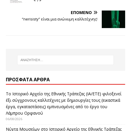
« 7 »
ΕΠΌΜΕΝΟ
“nerisisty” είναι μια ανώνυμη καλλιτέχνης!
ΠΡΌΣΦΑΤΑ ΆΡΘΡΑ
Το Ιστορικό Αρχείο της Εθνικής Τράπεζας (ΙΑ/ΕΤΕ) φιλοξενεί
έξι σύγχρονους καλλιτέχνες με δημιουργίες τους (εικαστικά
έργα, εγκαταστάσεις) εμπνευσμένες από το έργο του
Λάμπρου Ορφανού
06/08/2026
Νύχτα Μουσείων στο Ιστορικό Αρχείο της Εθνικής Τράπεζας