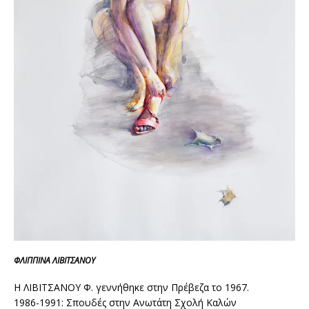
ΦΛΙΠΠΙΝΑ ΛΙΒΙΤΣΑΝΟΥ
Η ΛΙΒΙΤΣΑNΟΥ Φ. γεννήθηκε στην Πρέβεζα το 1967.
1986-1991: Σπουδές στην Ανωτάτη Σχολή Καλών