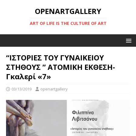
OPENARTGALLERY
ART OF LIFE IS THE CULTURE OF ART
“ΙΣΤΟΡΙΕΣ ΤΟΥ ΓΥΝΑΙΚΕΙΟΥ
ΣΤΗΘΟΥΣ ” ΑΤΟΜΙΚΗ ΕΚΘΕΣΗ-
Γκαλερί «7»
03/13/2019
openartgallery