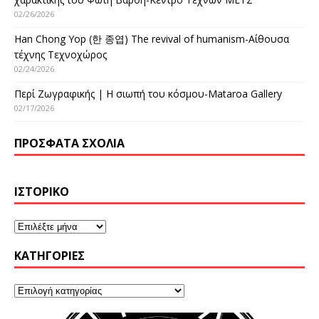
02/26/2026
Han Chong Yop (한 종엽) The revival of humanism-Αίθουσα
τέχνης Τεχνοχώρος
02/24/2026
Περί Ζωγραφικής | Η σιωπή του κόσμου-Mataroa Gallery
02/17/2026
ΠΡΌΣΦΑΤΑ ΣΧΌΛΙΑ
ΙΣΤΟΡΙΚΌ
KΑΤΗΓΟΡΊΕΣ