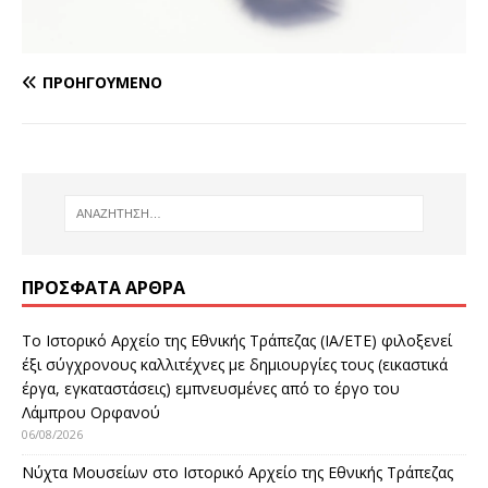
ΠΡΟΗΓΟΎΜΕΝΟ
ΠΡΌΣΦΑΤΑ ΆΡΘΡΑ
Το Ιστορικό Αρχείο της Εθνικής Τράπεζας (ΙΑ/ΕΤΕ) φιλοξενεί
έξι σύγχρονους καλλιτέχνες με δημιουργίες τους (εικαστικά
έργα, εγκαταστάσεις) εμπνευσμένες από το έργο του
Λάμπρου Ορφανού
06/08/2026
Νύχτα Μουσείων στο Ιστορικό Αρχείο της Εθνικής Τράπεζας