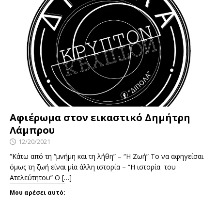
Αφιέρωμα στον εικαστικό Δημήτρη
Λάμπρου
12/20/2021
“Κάτω από τη “μνήμη και τη λήθη” – “Η Ζωή” Το να αφηγείσαι
όμως τη ζωή είναι μία άλλη ιστορία – “Η ιστορία του
Ατελεύτητου” Ο
[…]
Μου αρέσει αυτό: