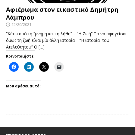
Αφιέρωμα στον εικαστικό Δημήτρη
Λάμπρου
12/20/2021
“Κάτω από τη “μνήμη και τη λήθη” – “Η Ζωή” Το να αφηγείσαι
όμως τη ζωή είναι μία άλλη ιστορία – “Η ιστορία του
Ατελεύτητου” Ο
[…]
Κοινοποιήστε:
Μου αρέσει αυτό: