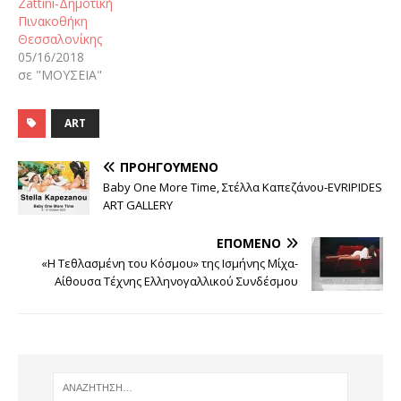
Zattini-Δημοτική
Πινακοθήκη
Θεσσαλονίκης
05/16/2018
σε "ΜΟΥΣΕΙΑ"
ART
ΠΡΟΗΓΟΎΜΕΝΟ
Baby One More Time, Στέλλα Καπεζάνου-EVRIPIDES
ART GALLERY
ΕΠΌΜΕΝΟ
«Η Τεθλασμένη του Κόσμου» της Ισμήνης Μίχα-
Αίθουσα Τέχνης Ελληνογαλλικού Συνδέσμου