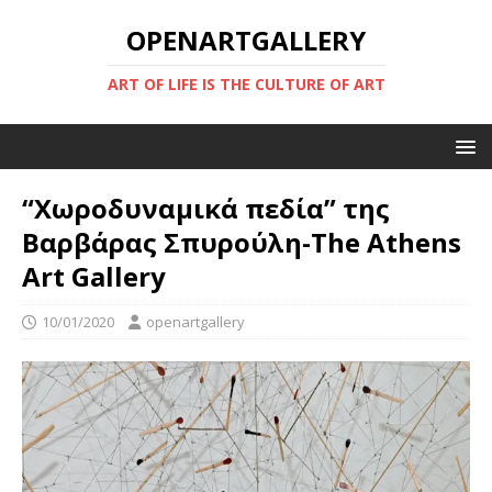
OPENARTGALLERY
ART OF LIFE IS THE CULTURE OF ART
“Χωροδυναμικά πεδία” της
Βαρβάρας Σπυρούλη-The Athens
Art Gallery
10/01/2020
openartgallery