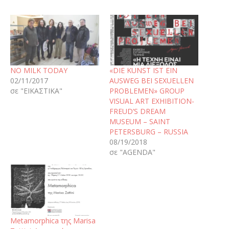
NO MILK TODAY
«DIE KUNST IST EIN
02/11/2017
AUSWEG BEI SEXUELLEN
σε "ΕΙΚΑΣΤΙΚΑ"
PROBLEMEN» GROUP
VISUAL ART EXHIBITION-
FREUD’S DREAM
MUSEUM – SAINT
PETERSBURG – RUSSIA
08/19/2018
σε "AGENDA"
Metamorphica της Marisa