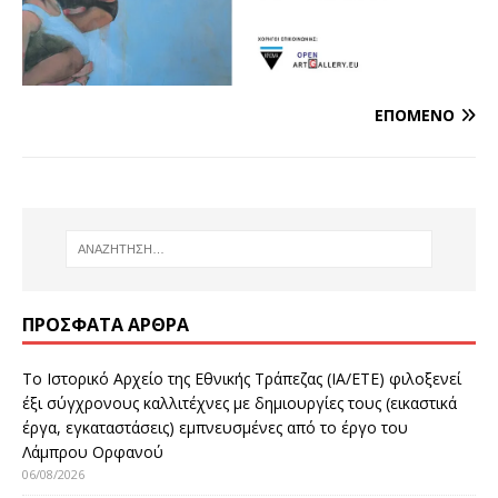
ΕΠΌΜΕΝΟ
ΠΡΌΣΦΑΤΑ ΆΡΘΡΑ
Το Ιστορικό Αρχείο της Εθνικής Τράπεζας (ΙΑ/ΕΤΕ) φιλοξενεί
έξι σύγχρονους καλλιτέχνες με δημιουργίες τους (εικαστικά
έργα, εγκαταστάσεις) εμπνευσμένες από το έργο του
Λάμπρου Ορφανού
06/08/2026