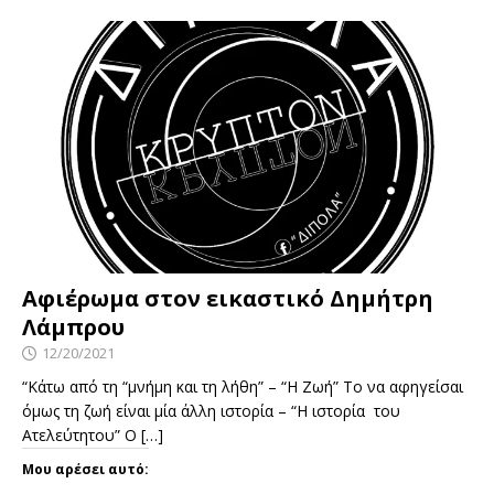
Αφιέρωμα στον εικαστικό Δημήτρη
Λάμπρου
12/20/2021
“Κάτω από τη “μνήμη και τη λήθη” – “Η Ζωή” Το να αφηγείσαι
όμως τη ζωή είναι μία άλλη ιστορία – “Η ιστορία του
Ατελεύτητου” Ο
[…]
Μου αρέσει αυτό: