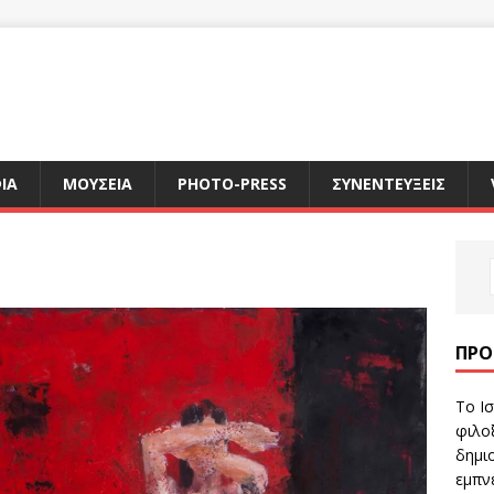
ΙΑ
ΜΟΥΣΕΙΑ
PHOTO-PRESS
ΣΥΝΕΝΤΕΥΞΕΙΣ
ΠΡΌ
Το Ισ
φιλοξ
δημιο
εμπν