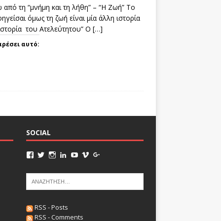
 από τη “μνήμη και τη λήθη” – “Η Ζωή” Το
ηγείσαι όμως τη ζωή είναι μία άλλη ιστορία
 ιστορία του Ατελεύτητου” Ο
[…]
αρέσει αυτό:
SOCIAL
RSS - Posts
RSS - Comments