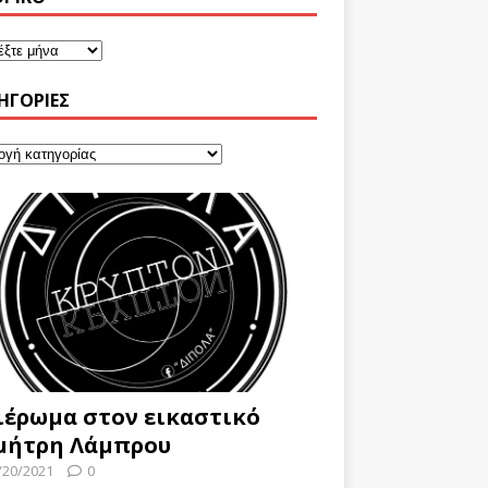
ΗΓΟΡΊΕΣ
ιέρωμα στον εικαστικό
μήτρη Λάμπρου
/20/2021
0