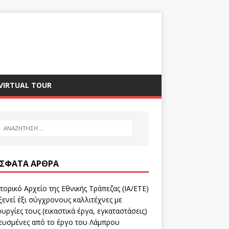
VIRTUAL TOUR
ΣΦΑΤΑ ΆΡΘΡΑ
τορικό Αρχείο της Εθνικής Τράπεζας (ΙΑ/ΕΤΕ)
ενεί έξι σύγχρονους καλλιτέχνες με
υργίες τους (εικαστικά έργα, εγκαταστάσεις)
ευσμένες από το έργο του Λάμπρου