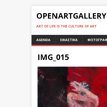
OPENARTGALLERY
ART OF LIFE IS THE CULTURE OF ART
AGENDA
ΕΙΚΑΣΤΙΚΑ
ΦΩΤΟΓΡΑΦ
IMG_015