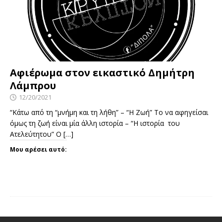
Αφιέρωμα στον εικαστικό Δημήτρη
Λάμπρου
12/20/2021
“Κάτω από τη “μνήμη και τη λήθη” – “Η Ζωή” Το να αφηγείσαι
όμως τη ζωή είναι μία άλλη ιστορία – “Η ιστορία του
Ατελεύτητου” Ο
[…]
Μου αρέσει αυτό: