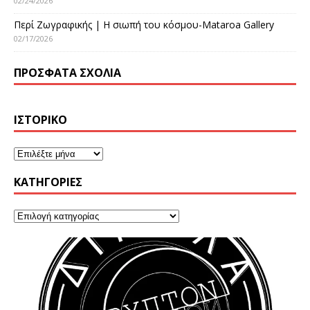
02/24/2026
Περί Ζωγραφικής | Η σιωπή του κόσμου-Mataroa Gallery
02/17/2026
ΠΡΌΣΦΑΤΑ ΣΧΌΛΙΑ
ΙΣΤΟΡΙΚΌ
KΑΤΗΓΟΡΊΕΣ