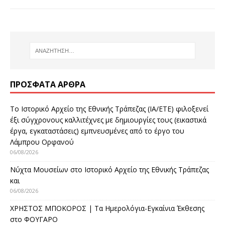
ΠΡΌΣΦΑΤΑ ΆΡΘΡΑ
Το Ιστορικό Αρχείο της Εθνικής Τράπεζας (ΙΑ/ΕΤΕ) φιλοξενεί
έξι σύγχρονους καλλιτέχνες με δημιουργίες τους (εικαστικά
έργα, εγκαταστάσεις) εμπνευσμένες από το έργο του
Λάμπρου Ορφανού
06/08/2026
Νύχτα Μουσείων στο Ιστορικό Αρχείο της Εθνικής Τράπεζας
και
06/08/2026
ΧΡΗΣΤΟΣ ΜΠΟΚΟΡΟΣ | Τα Ημερολόγια-Εγκαίνια Έκθεσης
στο ΦΟΥΓΑΡΟ