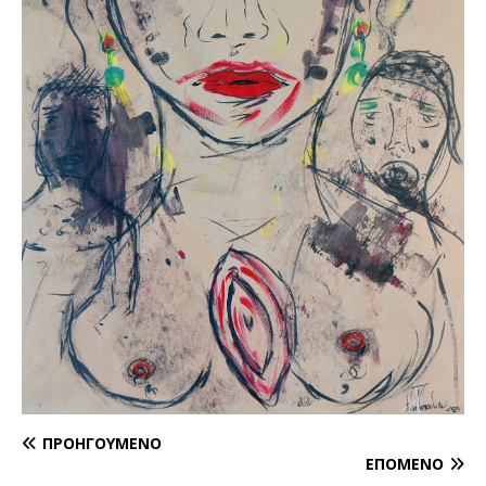
ΠΡΟΗΓΟΎΜΕΝΟ
ΕΠΌΜΕΝΟ