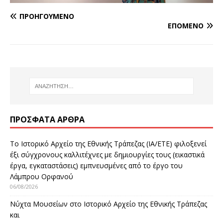
ΠΡΟΗΓΟΎΜΕΝΟ
ΕΠΌΜΕΝΟ
ΠΡΌΣΦΑΤΑ ΆΡΘΡΑ
Το Ιστορικό Αρχείο της Εθνικής Τράπεζας (ΙΑ/ΕΤΕ) φιλοξενεί
έξι σύγχρονους καλλιτέχνες με δημιουργίες τους (εικαστικά
έργα, εγκαταστάσεις) εμπνευσμένες από το έργο του
Λάμπρου Ορφανού
06/08/2026
Νύχτα Μουσείων στο Ιστορικό Αρχείο της Εθνικής Τράπεζας
και