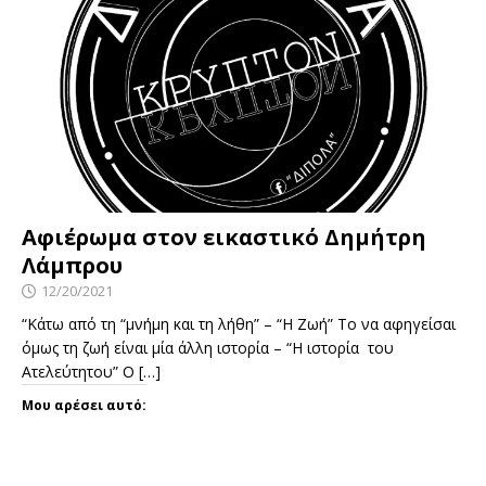
Αφιέρωμα στον εικαστικό Δημήτρη
Λάμπρου
12/20/2021
“Κάτω από τη “μνήμη και τη λήθη” – “Η Ζωή” Το να αφηγείσαι
όμως τη ζωή είναι μία άλλη ιστορία – “Η ιστορία του
Ατελεύτητου” Ο
[…]
Μου αρέσει αυτό: