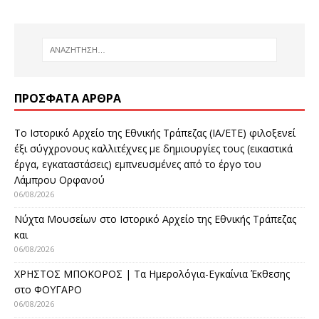
ΠΡΌΣΦΑΤΑ ΆΡΘΡΑ
Το Ιστορικό Αρχείο της Εθνικής Τράπεζας (ΙΑ/ΕΤΕ) φιλοξενεί
έξι σύγχρονους καλλιτέχνες με δημιουργίες τους (εικαστικά
έργα, εγκαταστάσεις) εμπνευσμένες από το έργο του
Λάμπρου Ορφανού
06/08/2026
Νύχτα Μουσείων στο Ιστορικό Αρχείο της Εθνικής Τράπεζας
και
06/08/2026
ΧΡΗΣΤΟΣ ΜΠΟΚΟΡΟΣ | Τα Ημερολόγια-Εγκαίνια Έκθεσης
στο ΦΟΥΓΑΡΟ
06/08/2026