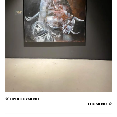
ΠΡΟΗΓΟΎΜΕΝΟ
ΕΠΌΜΕΝΟ