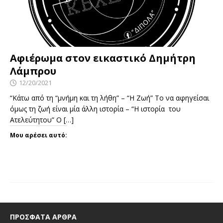
Αφιέρωμα στον εικαστικό Δημήτρη
Λάμπρου
12/20/2021
“Κάτω από τη “μνήμη και τη λήθη” – “Η Ζωή” Το να αφηγείσαι
όμως τη ζωή είναι μία άλλη ιστορία – “Η ιστορία του
Ατελεύτητου” Ο
[…]
Μου αρέσει αυτό:
ΠΡΌΣΦΑΤΑ ΆΡΘΡΑ