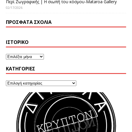
Περί Ζωγραφικής | Η σιωπή του κόσμου-Mataroa Gallery
02/17/2026
ΠΡΌΣΦΑΤΑ ΣΧΌΛΙΑ
ΙΣΤΟΡΙΚΌ
KΑΤΗΓΟΡΊΕΣ