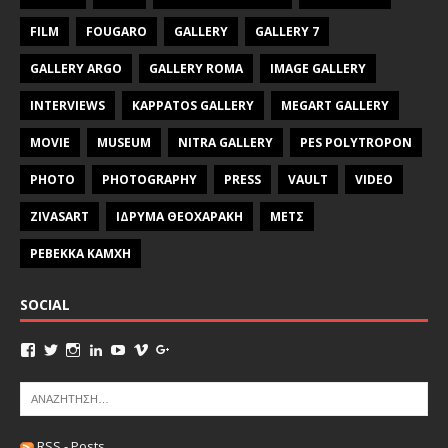
FILM
FOUGARO
GALLERY
GALLERY 7
GALLERY ARGO
GALLERY ROMA
IMAGE GALLERY
INTERVIEWS
KAPPATOS GALLERY
MEGART GALLERY
MOVIE
MUSEUM
NITRA GALLERY
PES POLYTROPON
PHOTO
PHOTOGRAPHY
PRESS
VAULT
VIDEO
ZIVASART
ΙΔΡΥΜΑ ΘΕΟΧΑΡΑΚΗ
ΜΕΤΣ
ΡΕΒΕΚΚΑ ΚΑΜΧΗ
SOCIAL
RSS - Posts