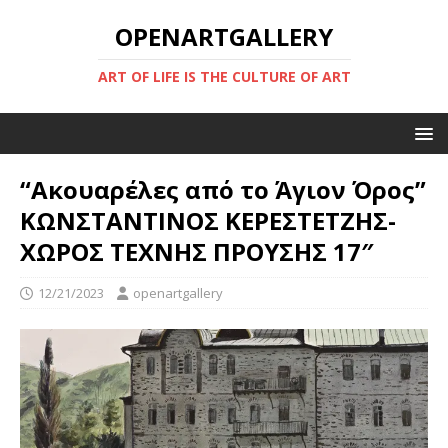
OPENARTGALLERY
ART OF LIFE IS THE CULTURE OF ART
“Ακουαρέλες από το Άγιον Όρος”
ΚΩΝΣΤΑΝΤΙΝΟΣ ΚΕΡΕΣΤΕΤΖΗΣ-
ΧΩΡΟΣ ΤΕΧΝΗΣ ΠΡΟΥΣΗΣ 17″
12/21/2023
openartgallery