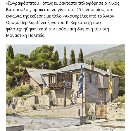
«ζωγραφόσπιτου» όπως ευφάνταστα τιτλοφόρησε ο Νίκος
Βατόπουλος, πρόκειται να γίνει στις 25 Ιανουαρίου, στα
εγκαίνια της έκθεσης με τίτλο «Ακουαρέλες από το Άγιον
Όρος». Περιλαμβάνει έργα του Κ. Κερεστετζή που
φιλοτεχνήθηκαν κατά την πρόσφατη διαμονή του στη
Μοναστική Πολιτεία.