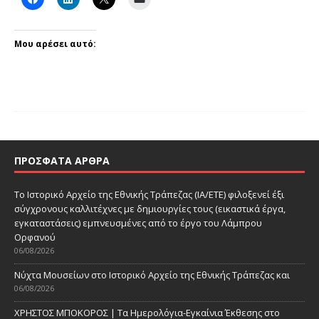
Μου αρέσει αυτό:
ΠΡΌΣΦΑΤΑ ΆΡΘΡΑ
Το Ιστορικό Αρχείο της Εθνικής Τράπεζας (ΙΑ/ΕΤΕ) φιλοξενεί έξι
σύγχρονους καλλιτέχνες με δημιουργίες τους (εικαστικά έργα,
εγκαταστάσεις) εμπνευσμένες από το έργο του Λάμπρου
Ορφανού
06/08/2026
Νύχτα Μουσείων στο Ιστορικό Αρχείο της Εθνικής Τράπεζας και
06/08/2026
ΧΡΗΣΤΟΣ ΜΠΟΚΟΡΟΣ | Τα Ημερολόγια-Εγκαίνια Έκθεσης στο