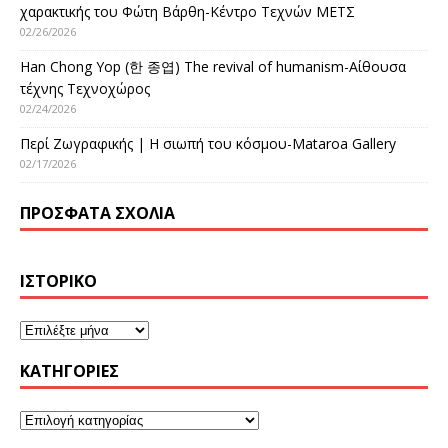
χαρακτικής του Φώτη Βάρθη-Κέντρο Τεχνών ΜΕΤΣ
02/26/2026
Han Chong Yop (한 종엽) The revival of humanism-Αίθουσα
τέχνης Τεχνοχώρος
02/24/2026
Περί Ζωγραφικής | Η σιωπή του κόσμου-Mataroa Gallery
02/17/2026
ΠΡΌΣΦΑΤΑ ΣΧΌΛΙΑ
ΙΣΤΟΡΙΚΌ
KΑΤΗΓΟΡΊΕΣ