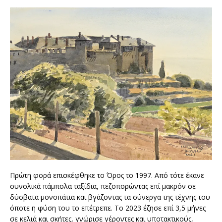
Πρώτη φορά επισκέφθηκε το Όρος το 1997. Από τότε έκανε
συνολικά πάμπολα ταξίδια, πεζοπορώντας επί μακρόν σε
δύσβατα μονοπάτια και βγάζοντας τα σύνεργα της τέχνης του
όποτε η φύση του το επέτρεπε. Το 2023 έζησε επί 3,5 μήνες
σε κελιά και σκήτες, γνώρισε γέροντες και υποτακτικούς,