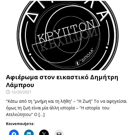
Αφιέρωμα στον εικαστικό Δημήτρη
Λάμπρου
12/20/2021
“Κάτω από τη “μνήμη και τη λήθη” – “Η Ζωή” Το να αφηγείσαι
όμως τη ζωή είναι μία άλλη ιστορία – “Η ιστορία του
Ατελεύτητου” Ο
[…]
Κοινοποιήστε: