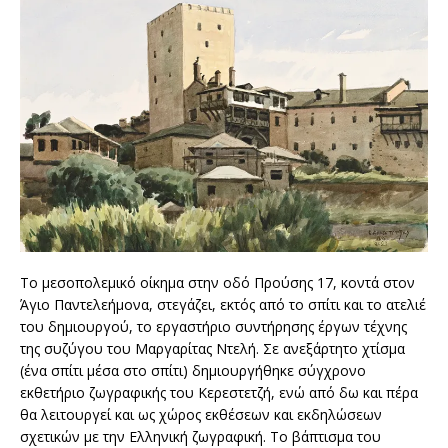
Το μεσοπολεμικό οίκημα στην οδό Προύσης 17, κοντά στον
Άγιο Παντελεήμονα, στεγάζει, εκτός από το σπίτι και το ατελιέ
του δημιουργού, το εργαστήριο συντήρησης έργων τέχνης
της συζύγου του Μαργαρίτας Ντελή. Σε ανεξάρτητο χτίσμα
(ένα σπίτι μέσα στο σπίτι) δημιουργήθηκε σύγχρονο
εκθετήριο ζωγραφικής του Κερεστετζή, ενώ από δω και πέρα
θα λειτουργεί και ως χώρος εκθέσεων και εκδηλώσεων
σχετικών με την Ελληνική ζωγραφική. Το βάπτισμα του