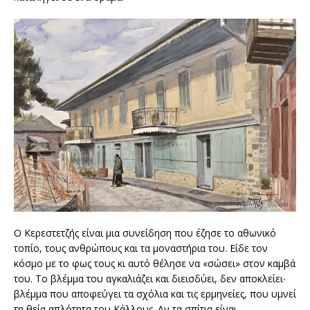
Ο Κερεστετζής είναι μια συνείδηση που έζησε το αθωνικό
τοπίο, τους ανθρώπους και τα μοναστήρια του. Είδε τον
κόσμο με το φως τους κι αυτό θέλησε να «σώσει» στον καμβά
του. Το βλέμμα του αγκαλιάζει και διεισδύει, δεν αποκλείει∙
βλέμμα που αποφεύγει τα σχόλια και τις ερμηνείες, που υμνεί
τη θεία απλότητα του Κάλλους. Αν τα σπίτια είναι