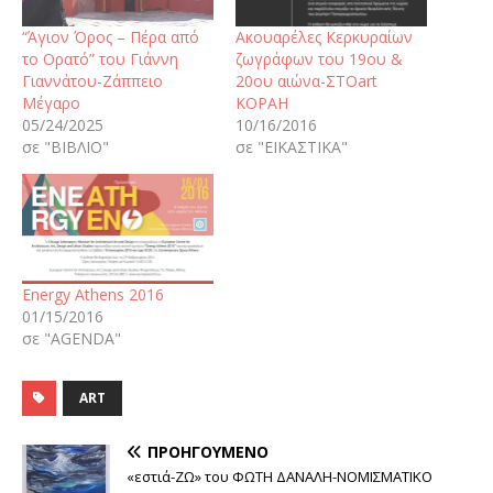
“Άγιον Όρος – Πέρα από
Ακουαρέλες Κερκυραίων
το Ορατό” του Γιάννη
ζωγράφων του 19ου &
Γιαννάτου-Ζάππειο
20ου αιώνα-ΣΤΟart
Μέγαρο
ΚΟΡΑΗ
05/24/2025
10/16/2016
σε "ΒΙΒΛΙΟ"
σε "ΕΙΚΑΣΤΙΚΑ"
Energy Athens 2016
01/15/2016
σε "AGENDA"
ART
ΠΡΟΗΓΟΎΜΕΝΟ
«εστιά-ΖΩ» του ΦΩΤΗ ΔΑΝΑΛΗ-ΝΟΜΙΣΜΑΤΙΚΟ