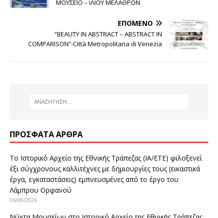
ΜΟΥΣΕΙΟ – ΙΛΙΟΥ ΜΕΛΑΘΡΟΝ
ΕΠΌΜΕΝΟ
“BEAUTY IN ABSTRACT – ABSTRACT IN
COMPARISON”-Città Metropolitana di Venezia
ΠΡΌΣΦΑΤΑ ΆΡΘΡΑ
Το Ιστορικό Αρχείο της Εθνικής Τράπεζας (ΙΑ/ΕΤΕ) φιλοξενεί
έξι σύγχρονους καλλιτέχνες με δημιουργίες τους (εικαστικά
έργα, εγκαταστάσεις) εμπνευσμένες από το έργο του
Λάμπρου Ορφανού
06/08/2026
Νύχτα Μουσείων στο Ιστορικό Αρχείο της Εθνικής Τράπεζας