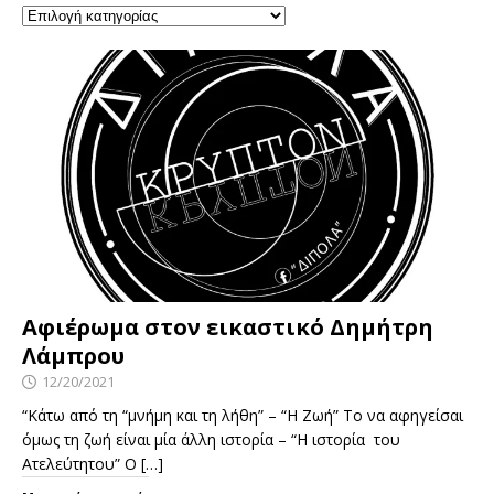
Αφιέρωμα στον εικαστικό Δημήτρη
Λάμπρου
12/20/2021
“Κάτω από τη “μνήμη και τη λήθη” – “Η Ζωή” Το να αφηγείσαι
όμως τη ζωή είναι μία άλλη ιστορία – “Η ιστορία του
Ατελεύτητου” Ο
[…]