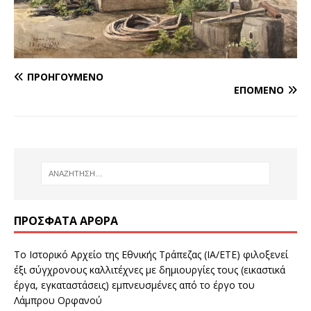
ΠΡΟΗΓΟΎΜΕΝΟ
ΕΠΌΜΕΝΟ
ΠΡΌΣΦΑΤΑ ΆΡΘΡΑ
Το Ιστορικό Αρχείο της Εθνικής Τράπεζας (ΙΑ/ΕΤΕ) φιλοξενεί
έξι σύγχρονους καλλιτέχνες με δημιουργίες τους (εικαστικά
έργα, εγκαταστάσεις) εμπνευσμένες από το έργο του
Λάμπρου Ορφανού