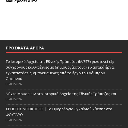
Μου αρέσει αυτό:
ΠΡΌΣΦΑΤΑ ΆΡΘΡΑ
Το Ιστορικό Αρχείο της Εθνικής Τράπεζας (ΙΑ/ΕΤΕ) φιλοξενεί έξι
σύγχρονους καλλιτέχνες με δημιουργίες τους (εικαστικά έργα,
εγκαταστάσεις) εμπνευσμένες από το έργο του Λάμπρου
Ορφανού
06/08/2026
Νύχτα Μουσείων στο Ιστορικό Αρχείο της Εθνικής Τράπεζας και
06/08/2026
ΧΡΗΣΤΟΣ ΜΠΟΚΟΡΟΣ | Τα Ημερολόγια-Εγκαίνια Έκθεσης στο
ΦΟΥΓΑΡΟ
06/08/2026