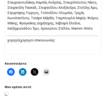
Σταυριανουδάκης-Καμπάς Ανδρέας, Σταυρόπουλος Νίκος,
Στεφανίδη Πασκάλ, Στεφανίδου Αλεξάνδρα, Στοΐδης Άρις,
Στριφτάρης Γιώργος, Τοπτσίδου Ολυμπία, Τριχάς
Κωνσταντίνος, Τσιάρα Μάρθα, Τσιμπουρλά Μαρία, Φιόρος
Μάκης, Φραγκάκης Δημήτηρης, Χαβιαρά Ελεάνα,
Χατζηφωτιάδου Έμυ, Χρανιώτου Στέλλα, Mavrev Hristo
χορηγός
χορηγοί επικοινωνίας:
Κοινοποιήστε:
Μου αρέσει αυτό: