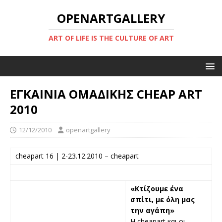
OPENARTGALLERY
ART OF LIFE IS THE CULTURE OF ART
ΕΓΚΑΙΝΙΑ ΟΜΑΔΙΚΗΣ CHEAP ART
2010
12/12/2010
openartgallery
cheapart 16 | 2-23.12.2010 – cheapart
«Κτίζουμε ένα
σπίτι, με όλη μας
την αγάπη»
Η cheapart και οι