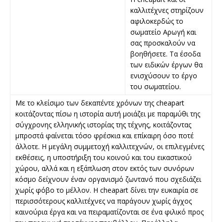
καλλιτέχνες στηρίζουν
αφιλοκερδώς το
σωματείο Αρωγή και
σας προσκαλούν να
βοηθήσετε. Τα έσοδα
των ειδικών έργων θα
ενισχύσουν το έργο
του σωματείου.
Με το κλείσιμο των δεκαπέντε χρόνων της cheapart
κοιτάζοντας πίσω η ιστορία αυτή μοιάζει με παραμύθι της
σύγχρονης ελληνικής ιστορίας της τέχνης, κοιτάζοντας
μπροστά φαίνεται τόσο φρέσκια και επίκαιρη όσο ποτέ
άλλοτε. Η μεγάλη συμμετοχή καλλιτεχνών, οι επιλεγμένες
εκθέσεις, η υποστήριξη του κοινού και του εικαστικού
χώρου, αλλά και η εξάπλωση στον εκτός των συνόρων
κόσμο δείχνουν έναν οργανισμό ζωντανό που σχεδιάζει
χωρίς φόβο το μέλλον. Η cheapart δίνει την ευκαιρία σε
περισσότερους καλλιτέχνες να παράγουν χωρίς άγχος
καινούρια έργα και να πειραματίζονται σε ένα φιλικό προς