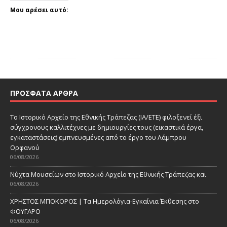
Μου αρέσει αυτό:
ΠΡΌΣΦΑΤΑ ΆΡΘΡΑ
Το Ιστορικό Αρχείο της Εθνικής Τράπεζας (ΙΑ/ΕΤΕ) φιλοξενεί έξι
σύγχρονους καλλιτέχνες με δημιουργίες τους (εικαστικά έργα,
εγκαταστάσεις) εμπνευσμένες από το έργο του Λάμπρου
Ορφανού
06/08/2026
Νύχτα Μουσείων στο Ιστορικό Αρχείο της Εθνικής Τράπεζας και
06/08/2026
ΧΡΗΣΤΟΣ ΜΠΟΚΟΡΟΣ | Τα Ημερολόγια-Εγκαίνια Έκθεσης στο
ΦΟΥΓΑΡΟ
06/08/2026