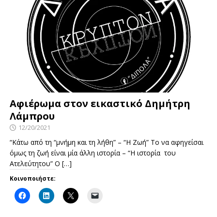
Αφιέρωμα στον εικαστικό Δημήτρη
Λάμπρου
12/20/2021
“Κάτω από τη “μνήμη και τη λήθη” – “Η Ζωή” Το να αφηγείσαι
όμως τη ζωή είναι μία άλλη ιστορία – “Η ιστορία του
Ατελεύτητου” Ο
[…]
Κοινοποιήστε: