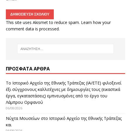
This site uses Akismet to reduce spam.
Learn how your
comment data is processed.
ΠΡΌΣΦΑΤΑ ΆΡΘΡΑ
Το Ιστορικό Αρχείο της Εθνικής Τράπεζας (ΙΑ/ΕΤΕ) φιλοξενεί
έξι σύγχρονους καλλιτέχνες με δημιουργίες τους (εικαστικά
έργα, εγκαταστάσεις) εμπνευσμένες από το έργο του
Λάμπρου Ορφανού
06/08/2026
Νύχτα Μουσείων στο Ιστορικό Αρχείο της Εθνικής Τράπεζας
και
06/08/2026