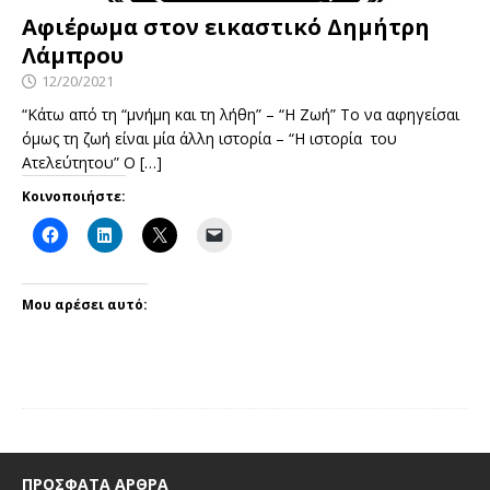
Αφιέρωμα στον εικαστικό Δημήτρη
Λάμπρου
12/20/2021
“Κάτω από τη “μνήμη και τη λήθη” – “Η Ζωή” Το να αφηγείσαι
όμως τη ζωή είναι μία άλλη ιστορία – “Η ιστορία του
Ατελεύτητου” Ο
[…]
Κοινοποιήστε:
Μου αρέσει αυτό:
ΠΡΌΣΦΑΤΑ ΆΡΘΡΑ