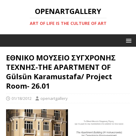
OPENARTGALLERY
ART OF LIFE IS THE CULTURE OF ART
ΕΘΝΙΚΟ ΜΟΥΣΕΙΟ ΣΥΓΧΡΟΝΗΣ
ΤΕΧΝΗΣ-THE APARTMENT OF
Gülsün Karamustafa/ Project
Room- 26.01
01/18/2012
openartgallery