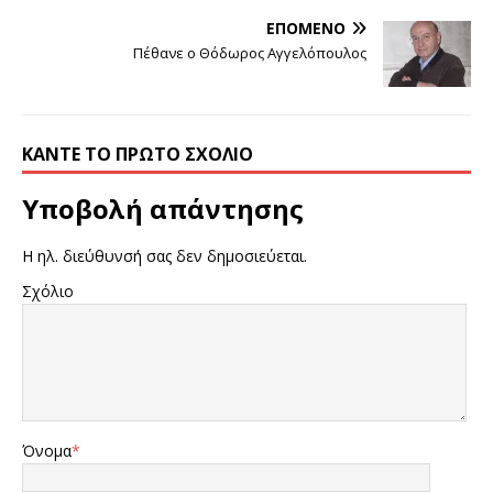
ΕΠΌΜΕΝΟ
Πέθανε ο Θόδωρος Αγγελόπουλος
ΚΆΝΤΕ ΤΟ ΠΡΏΤΟ ΣΧΌΛΙΟ
Υποβολή απάντησης
Η ηλ. διεύθυνσή σας δεν δημοσιεύεται.
Σχόλιο
Όνομα
*