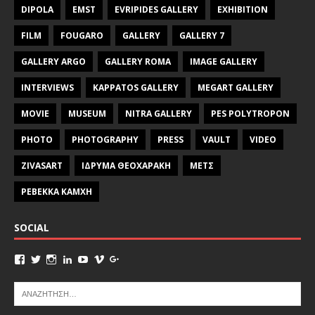
DIPOLA
EMST
EVRIPIDES GALLERY
EXHIBITION
FILM
FOUGARO
GALLERY
GALLERY 7
GALLERY ARGO
GALLERY ROMA
IMAGE GALLERY
INTERVIEWS
KAPPATOS GALLERY
MEGART GALLERY
MOVIE
MUSEUM
NITRA GALLERY
PES POLYTROPON
PHOTO
PHOTOGRAPHY
PRESS
VAULT
VIDEO
ZIVASART
ΙΔΡΥΜΑ ΘΕΟΧΑΡΑΚΗ
ΜΕΤΣ
ΡΕΒΕΚΚΑ ΚΑΜΧΗ
SOCIAL