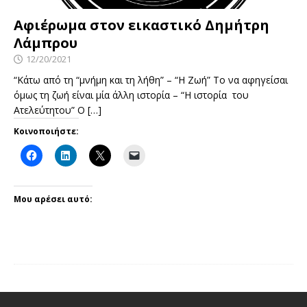
Αφιέρωμα στον εικαστικό Δημήτρη
Λάμπρου
12/20/2021
“Κάτω από τη “μνήμη και τη λήθη” – “Η Ζωή” Το να αφηγείσαι
όμως τη ζωή είναι μία άλλη ιστορία – “Η ιστορία του
Ατελεύτητου” Ο
[…]
Κοινοποιήστε:
Μου αρέσει αυτό: