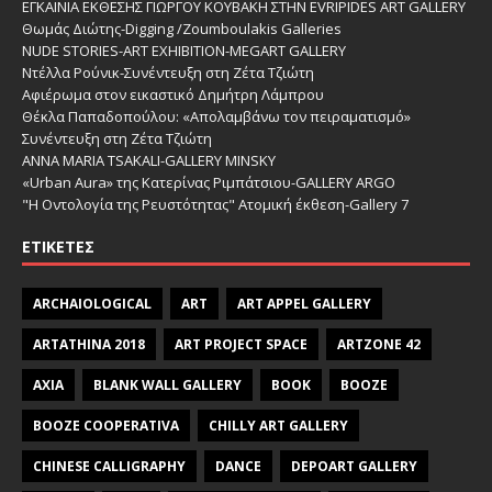
ΕΓΚΑΙΝΙΑ ΕΚΘΕΣΗΣ ΓΙΩΡΓΟΥ ΚΟΥΒΑΚΗ ΣΤΗΝ EVRIPIDES ART GALLERY
Θωμάς Διώτης-Digging /Zoumboulakis Galleries
NUDE STORIES-ΑRT EXHIBITION-MEGART GALLERY
Ντέλλα Ρούνικ-Συνέντευξη στη Ζέτα Τζιώτη
Αφιέρωμα στον εικαστικό Δημήτρη Λάμπρου
Θέκλα Παπαδοπούλου: «Απολαμβάνω τον πειραματισμό»
Συνέντευξη στη Ζέτα Τζιώτη
ANNA MARIA TSAKALI-GALLERY MINSKY
«Urban Aura» της Κατερίνας Ριμπάτσιου-GALLERY ARGO
"Η Οντολογία της Ρευστότητας" Ατομική έκθεση-Gallery 7
ΕΤΙΚΈΤΕΣ
ARCHAIOLOGICAL
ART
ART APPEL GALLERY
ARTATHINA 2018
ART PROJECT SPACE
ARTZONE 42
AXIA
BLANK WALL GALLERY
BOOK
BOOZE
BOOZE COOPERATIVA
CHILLY ART GALLERY
CHINESE CALLIGRAPHY
DANCE
DEPOART GALLERY