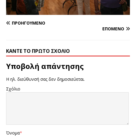
ΠΡΟΗΓΟΎΜΕΝΟ
ΕΠΌΜΕΝΟ
ΚΆΝΤΕ ΤΟ ΠΡΏΤΟ ΣΧΌΛΙΟ
Υποβολή απάντησης
Η ηλ. διεύθυνσή σας δεν δημοσιεύεται.
Σχόλιο
Όνομα
*