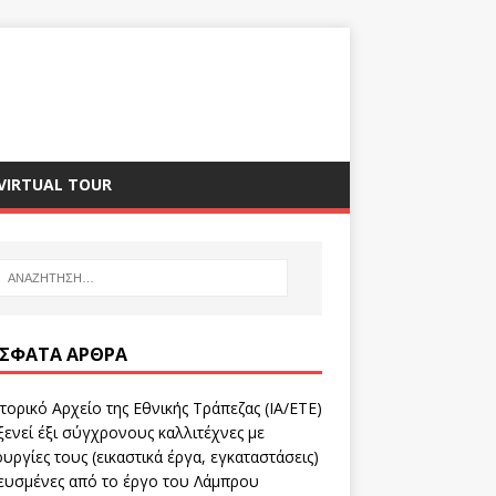
VIRTUAL TOUR
ΣΦΑΤΑ ΆΡΘΡΑ
τορικό Αρχείο της Εθνικής Τράπεζας (ΙΑ/ΕΤΕ)
ενεί έξι σύγχρονους καλλιτέχνες με
υργίες τους (εικαστικά έργα, εγκαταστάσεις)
ευσμένες από το έργο του Λάμπρου