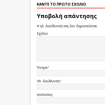
ΚΆΝΤΕ ΤΟ ΠΡΏΤΟ ΣΧΌΛΙΟ
Υποβολή απάντησης
Η ηλ. διεύθυνσή σας δεν δημοσιεύεται.
Σχόλιο
Όνομα
*
Ηλ. διεύθυνση
*
Ιστότοπος