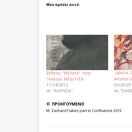
Μου αρέσει αυτό:
Έκθεση "ΜΕΛΑΝΙ" στην
-ΜΙΚΡΑ 
Γκαλερύ ΜΕΔΟΥΣΑ
Artshot-S
11/14/2012
03/29/20
σε "AGENDA"
σε "ΕΙΚΑ
ΠΡΟΗΓΟΎΜΕΝΟ
M. Zacharof takes part in Confluence 2012