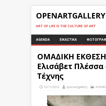
OPENARTGALLERY
ART OF LIFE IS THE CULTURE OF ART
AGENDA
ΕΙΚΑΣΤΙΚΑ
ΦΩΤΟΓΡΑΦ
ΟΜΑΔΙΚΗ ΕΚΘΕΣΗ 
Ελισάβετ Πλέσσα
Τέχνης
12/11/2012
openartgallery
AGEND