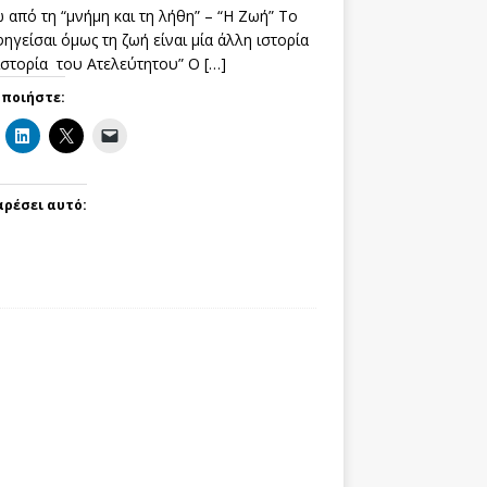
 από τη “μνήμη και τη λήθη” – “Η Ζωή” Το
ηγείσαι όμως τη ζωή είναι μία άλλη ιστορία
 ιστορία του Ατελεύτητου” Ο
[…]
οποιήστε:
αρέσει αυτό: