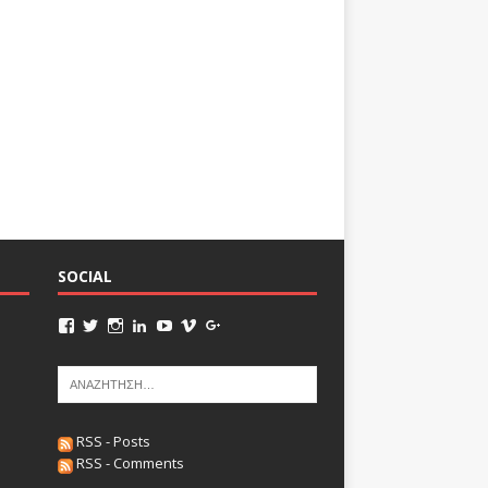
SOCIAL
RSS - Posts
RSS - Comments