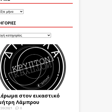
ΗΓΟΡΊΕΣ
ιέρωμα στον εικαστικό
μήτρη Λάμπρου
/20/2021
0