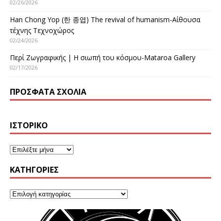
02/26/2026
Han Chong Yop (한 종엽) The revival of humanism-Αίθουσα
τέχνης Τεχνοχώρος
02/24/2026
Περί Ζωγραφικής | Η σιωπή του κόσμου-Mataroa Gallery
02/17/2026
ΠΡΌΣΦΑΤΑ ΣΧΌΛΙΑ
ΙΣΤΟΡΙΚΌ
KΑΤΗΓΟΡΊΕΣ