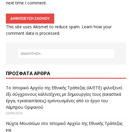
next time I comment.
This site uses Akismet to reduce spam.
Learn how your
comment data is processed.
ΠΡΌΣΦΑΤΑ ΆΡΘΡΑ
Το Ιστορικό Αρχείο της Εθνικής Τράπεζας (ΙΑ/ΕΤΕ) φιλοξενεί
έξι σύγχρονους καλλιτέχνες με δημιουργίες τους (εικαστικά
έργα, εγκαταστάσεις) εμπνευσμένες από το έργο του
Λάμπρου Ορφανού
06/08/2026
Νύχτα Μουσείων στο Ιστορικό Αρχείο της Εθνικής Τράπεζας
και