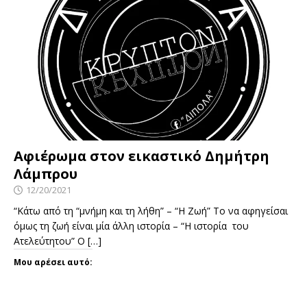
Αφιέρωμα στον εικαστικό Δημήτρη
Λάμπρου
12/20/2021
“Κάτω από τη “μνήμη και τη λήθη” – “Η Ζωή” Το να αφηγείσαι
όμως τη ζωή είναι μία άλλη ιστορία – “Η ιστορία του
Ατελεύτητου” Ο
[…]
Μου αρέσει αυτό: