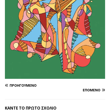
ΠΡΟΗΓΟΎΜΕΝΟ
ΕΠΌΜΕΝΟ
ΚΆΝΤΕ ΤΟ ΠΡΏΤΟ ΣΧΌΛΙΟ