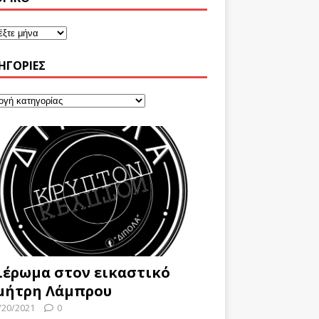
ΗΓΟΡΊΕΣ
ιέρωμα στον εικαστικό
μήτρη Λάμπρου
/20/2021
0