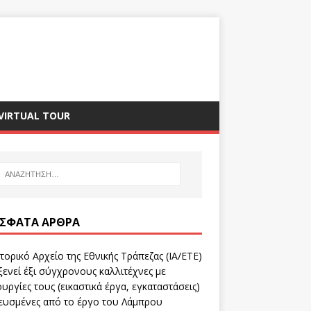
VIRTUAL TOUR
ΣΦΑΤΑ ΆΡΘΡΑ
τορικό Αρχείο της Εθνικής Τράπεζας (ΙΑ/ΕΤΕ)
ενεί έξι σύγχρονους καλλιτέχνες με
υργίες τους (εικαστικά έργα, εγκαταστάσεις)
ευσμένες από το έργο του Λάμπρου