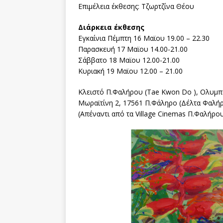
Επιμέλεια έκθεσης: Τζωρτζίνα Θέου
Διάρκεια έκθεσης
Εγκαίνια Πέμπτη 16 Μαϊου 19.00 – 22.30
Παρασκευή 17 Μαϊου 14.00-21.00
Σάββατο 18 Μαϊου 12.00-21.00
Κυριακή 19 Μαϊου 12.00 – 21.00
Κλειστό Π.Φαλήρου (Tae Kwon Do ), Ολυμπι
Μωραϊτίνη 2, 17561 Π.Φάληρο (Δέλτα Φαλή
(Απέναντι από τα Village Cinemas Π.Φαλήρο