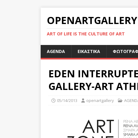
OPENARTGALLERY
ART OF LIFE IS THE CULTURE OF ART
AGENDA
ΕΙΚΑΣΤΙΚΑ
ΦΩΤΟΓΡΑΦ
EDEN INTERRUPTE
GALLERY-ART ATH
05/14/2013
openartgallery
AGEND