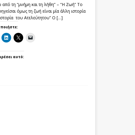
 από τη “μνήμη και τη λήθη” – “Η Ζωή” Το
ηγείσαι όμως τη ζωή είναι μία άλλη ιστορία
 ιστορία του Ατελεύτητου” Ο
[…]
οποιήστε:
αρέσει αυτό: