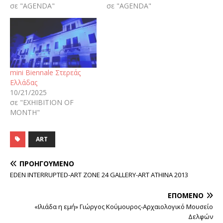
σε "AGENDA"
σε "AGENDA"
mini Biennale Στερεάς
Ελλάδας
10/21/2025
σε "EXHIBITION OF
MONTH"
ART
ΠΡΟΗΓΟΎΜΕΝΟ
EDEN INTERRUPTED-ART ZONE 24 GALLERY-ART ATHINA 2013
ΕΠΌΜΕΝΟ
«Ιλιάδα η εμή» Γιώργος Κούμουρος-Αρχαιολογικό Μουσείο
Δελφών