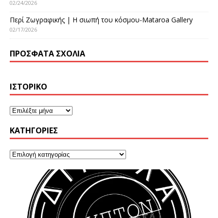
02/24/2026
Περί Ζωγραφικής | Η σιωπή του κόσμου-Mataroa Gallery
02/17/2026
ΠΡΌΣΦΑΤΑ ΣΧΌΛΙΑ
ΙΣΤΟΡΙΚΌ
KΑΤΗΓΟΡΊΕΣ