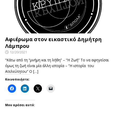
Αφιέρωμα στον εικαστικό Δημήτρη
Λάμπρου
12/20/2021
“Κάτω από τη “μνήμη και τη λήθη” – “Η Ζωή” Το να αφηγείσαι
όμως τη ζωή είναι μία άλλη ιστορία – “Η ιστορία του
Ατελεύτητου” Ο
[…]
Κοινοποιήστε:
Μου αρέσει αυτό: