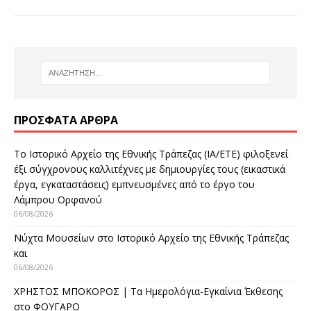
ΠΡΌΣΦΑΤΑ ΆΡΘΡΑ
Το Ιστορικό Αρχείο της Εθνικής Τράπεζας (ΙΑ/ΕΤΕ) φιλοξενεί
έξι σύγχρονους καλλιτέχνες με δημιουργίες τους (εικαστικά
έργα, εγκαταστάσεις) εμπνευσμένες από το έργο του
Λάμπρου Ορφανού
06/08/2026
Νύχτα Μουσείων στο Ιστορικό Αρχείο της Εθνικής Τράπεζας
και
06/08/2026
ΧΡΗΣΤΟΣ ΜΠΟΚΟΡΟΣ | Τα Ημερολόγια-Εγκαίνια Έκθεσης
στο ΦΟΥΓΑΡΟ