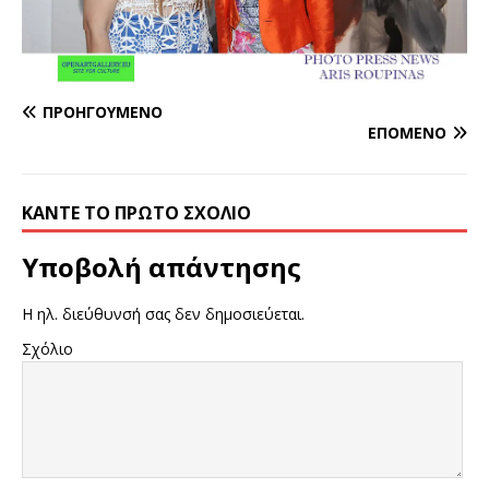
ΠΡΟΗΓΟΎΜΕΝΟ
ΕΠΌΜΕΝΟ
ΚΆΝΤΕ ΤΟ ΠΡΏΤΟ ΣΧΌΛΙΟ
Υποβολή απάντησης
Η ηλ. διεύθυνσή σας δεν δημοσιεύεται.
Σχόλιο